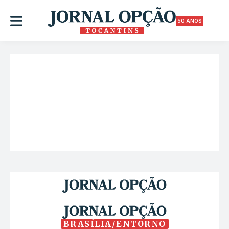
50 ANOS
BRASÍLIA/ENTORNO