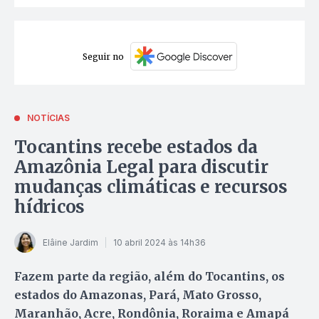
Seguir no
NOTÍCIAS
Tocantins recebe estados da
Amazônia Legal para discutir
mudanças climáticas e recursos
hídricos
Elâine Jardim
10 abril 2024 às 14h36
Fazem parte da região, além do Tocantins, os
estados do Amazonas, Pará, Mato Grosso,
Maranhão, Acre, Rondônia, Roraima e Amapá