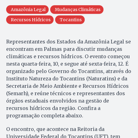
Amazônia Legal
Mudanças Climáticas
Recursos Hídricos
Tocantins
Representantes dos Estados da Amazônia Legal se
encontram em Palmas para discutir mudanças
climáticas e recursos hídricos. O evento começou
nesta quarta-feira, 10, e segue até sexta-feira, 12. É
organizado pelo Governo do Tocantins, através do
Instituto Natureza do Tocantins (Naturatins) e da
Secretaria de Meio Ambiente e Recursos Hídricos
(Semarh), e reúne técnicos e representantes dos
órgãos estaduais envolvidos na gestão de
recursos hídricos da região. Confira a
programação completa abaixo.
O encontro, que acontece na Reitoria da
Universidade Federal do Tocantins (UFT), tem