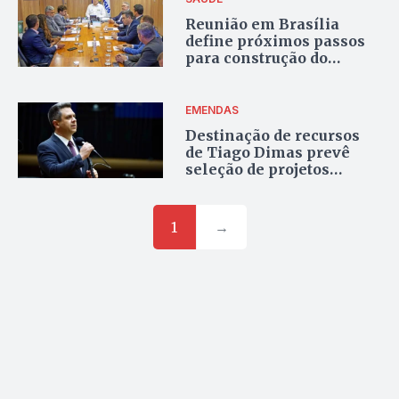
Reunião em Brasília
define próximos passos
para construção do
Hospital Universitário de
Palmas
EMENDAS
Destinação de recursos
de Tiago Dimas prevê
seleção de projetos
sociais e tecnológicos no
Tocantins
1
→