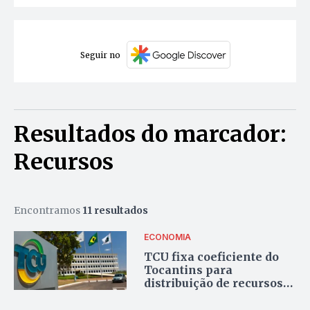
Seguir no
Resultados do marcador:
Recursos
Encontramos
11 resultados
ECONOMIA
TCU fixa coeficiente do
Tocantins para
distribuição de recursos
do IPI-Exportação em
2027