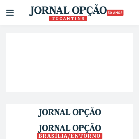
50 ANOS
BRASÍLIA/ENTORNO