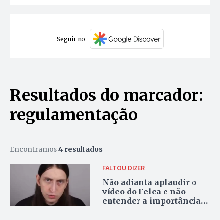
Seguir no
Resultados do marcador:
regulamentação
Encontramos
4 resultados
FALTOU DIZER
Não adianta aplaudir o
vídeo do Felca e não
entender a importância
de regulamentar as redes
sociais