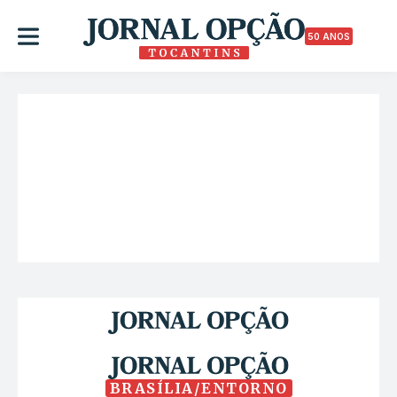
50 ANOS
BRASÍLIA/ENTORNO