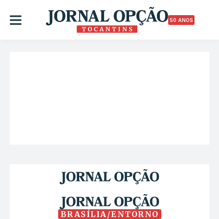
50 ANOS
BRASÍLIA/ENTORNO