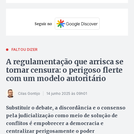
Seguir no
FALTOU DIZER
A regulamentação que arrisca se
tornar censura: o perigoso flerte
com um modelo autoritário
Cilas Gontijo
14 junho 2025 às 09h01
Substituir o debate, a discordância e o consenso
pela judicialização como meio de solução de
conflitos é empobrecer a democracia e
centralizar perigosamente o poder