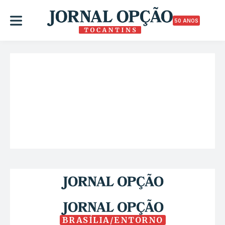
50 ANOS
BRASÍLIA/ENTORNO