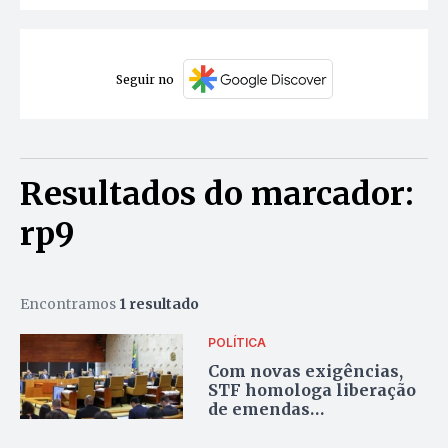
Seguir no
Resultados do marcador:
rp9
Encontramos
1 resultado
POLÍTICA
Com novas exigências,
STF homologa liberação
de emendas
parlamentares