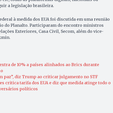
ir a legislação brasileira.
ederal à medida dos EUA foi discutida em uma reunião
o do Planalto. Participaram do encontro ministros
lações Exteriores, Casa Civil, Secom, além do vice-
kmin.
xtra de 10% a países alinhados ao Brics durante
io
 paz”, diz Trump ao criticar julgamento no STF
s critica tarifa dos EUA e diz que medida atinge todo o
versários políticos