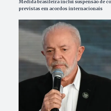
Medida brasileira inclui suspensão de c
previstas em acordos internacionais