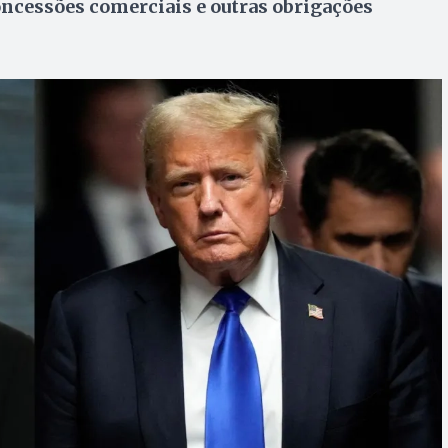
oncessões comerciais e outras obrigações