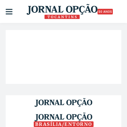
50 ANOS
BRASÍLIA/ENTORNO