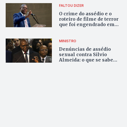
FALTOU DIZER
O crime do assédio e o
roteiro de filme de terror
que foi engendrado em
Brasília
MINISTRO
Denúncias de assédio
sexual contra Silvio
Almeida: o que se sabe
até agora