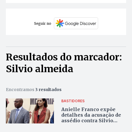
Seguir no
Resultados do marcador:
Silvio almeida
Encontramos
3 resultados
BASTIDORES
Anielle Franco expõe
detalhes da acusação de
assédio contra Silvio
Almeida