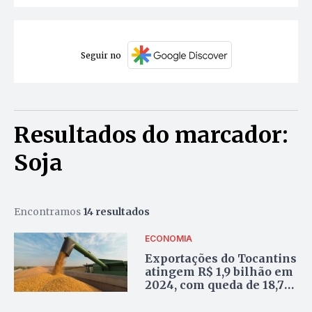
Seguir no
Resultados do marcador:
Soja
Encontramos
14 resultados
ECONOMIA
Exportações do Tocantins
atingem R$ 1,9 bilhão em
2024, com queda de 18,7%
em relação ao ano
anterior, aponta estudo da