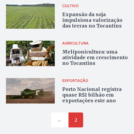
Fieto
CULTIVO
Expansão da soja
impulsiona valorização
das terras no Tocantins
AGRICULTURA
Meliponicultura: uma
atividade em crescimento
no Tocantins
EXPORTAÇÃO
Porto Nacional registra
quase R$1 bilhão em
exportações este ano
←
2