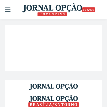
50 ANOS
BRASÍLIA/ENTORNO