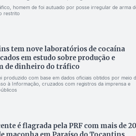
áfico, homem de foi autuado por posse irregular de arma d
 restrito
ns tem nove laboratórios de cocaína
icados em estudo sobre produção e
 de dinheiro do tráfico
oi produzido com base em dados oficiais obtidos por meio 
sso à Informação, cruzados com registros da imprensa e
públicos
ente é flagrada pela PRF com mais de 2
de maconha em Paraíso do Tocantins