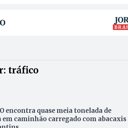
BRA
: tráfico
O encontra quase meia tonelada de
a em caminhão carregado com abacaxis
antins