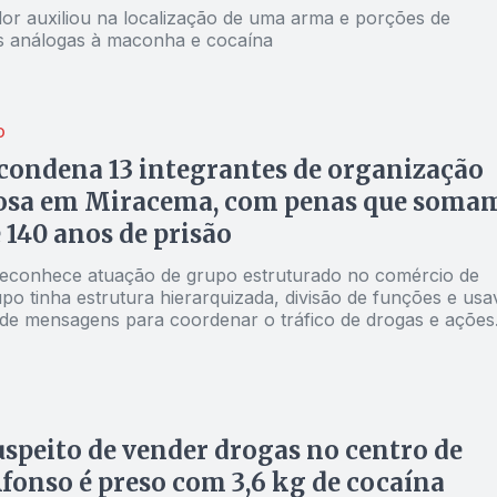
dor auxiliou na localização de uma arma e porções de
s análogas à maconha e cocaína
O
 condena 13 integrantes de organização
osa em Miracema, com penas que soma
 140 anos de prisão
econhece atuação de grupo estruturado no comércio de
po tinha estrutura hierarquizada, divisão de funções e usa
s de mensagens para coordenar o tráfico de drogas e ações
 cidade
uspeito de vender drogas no centro de
fonso é preso com 3,6 kg de cocaína