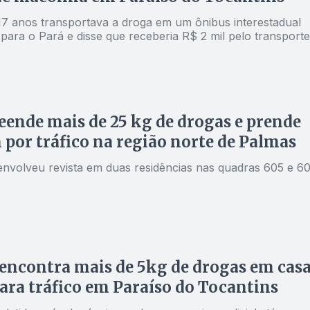
7 anos transportava a droga em um ônibus interestadual
para o Pará e disse que receberia R$ 2 mil pelo transporte
ende mais de 25 kg de drogas e prende
or tráfico na região norte de Palmas
nvolveu revista em duas residências nas quadras 605 e 6
 encontra mais de 5kg de drogas em cas
ara tráfico em Paraíso do Tocantins