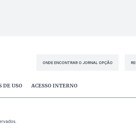
ONDE ENCONTRAR O JORNAL OPÇÃO
RE
 DE USO
ACESSO INTERNO
ervados.