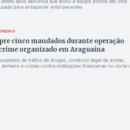
detido após denúncia que levou a equipe policial até uma
 usada para armazenar entorpecentes
ERBERUS
pre cinco mandados durante operação
 crime organizado em Araguaína
uspeitos de tráfico de drogas, comércio ilegal de armas,
dinheiro e crimes contra instituições financeiras no norte 