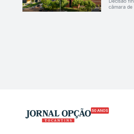
Decisão fi
câmara de 
50 ANOS