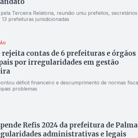
andato
ela Terceira Relatoria, reunião uniu prefeitos, secretários
 13 prefeituras jurisdicionadas
ÇÃO
rejeita contas de 6 prefeituras e órgãos
ais por irregularidades em gestão
ira
pontou déficit financeiro e descumprimento de normas fisca
ipais problemas
pende Refis 2024 da prefeitura de Palma
egularidades administrativas e legais