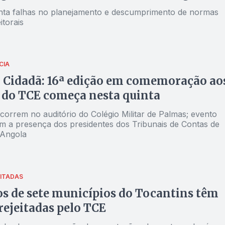
ta falhas no planejamento e descumprimento de normas
eitorais
CIA
 Cidadã: 16ª edição em comemoração ao
 do TCE começa nesta quinta
correm no auditório do Colégio Militar de Palmas; evento
m a presença dos presidentes dos Tribunais de Contas de
 Angola
ITADAS
os de sete municípios do Tocantins têm
rejeitadas pelo TCE