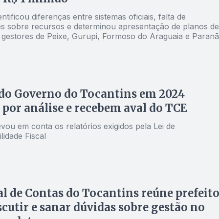
entificou diferenças entre sistemas oficiais, falta de
s sobre recursos e determinou apresentação de planos de
 gestores de Peixe, Gurupi, Formoso do Araguaia e Paranã
do Governo do Tocantins em 2024
por análise e recebem aval do TCE
evou em conta os relatórios exigidos pela Lei de
lidade Fiscal
l de Contas do Tocantins reúne prefeito
scutir e sanar dúvidas sobre gestão no