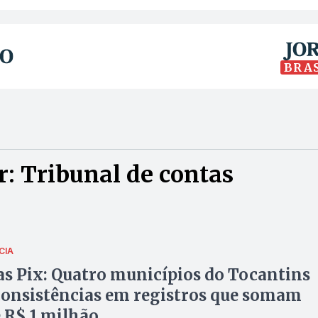
BRA
: Tribunal de contas
CIA
 Pix: Quatro municípios do Tocantins
onsistências em registros que somam
 R$ 1 milhão