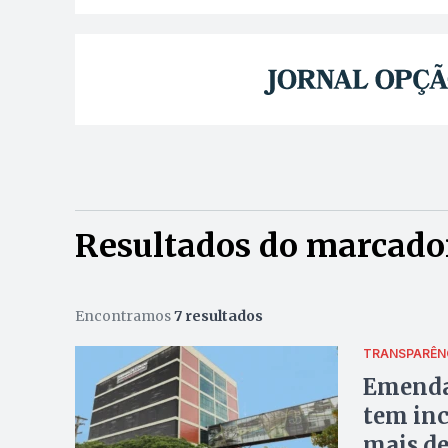
Resultados do marcador
Encontramos
7 resultados
TRANSPARÊN
Emendas
tem inc
mais de