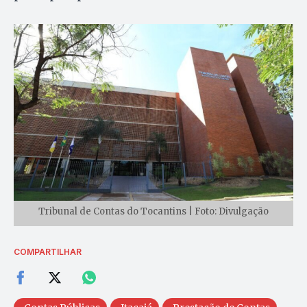
Tribunal de Contas do Tocantins | Foto: Divulgação
COMPARTILHAR