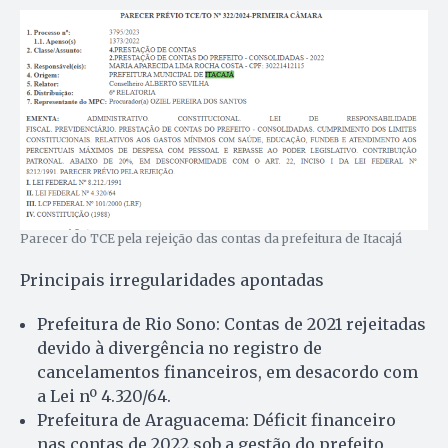
Parecer do TCE pela rejeição das contas da prefeitura de Itacajá
Principais irregularidades apontadas
Prefeitura de Rio Sono: Contas de 2021 rejeitadas
devido à divergência no registro de
cancelamentos financeiros, em desacordo com
a Lei nº 4.320/64.
Prefeitura de Araguacema: Déficit financeiro
nas contas de 2022 sob a gestão do prefeito