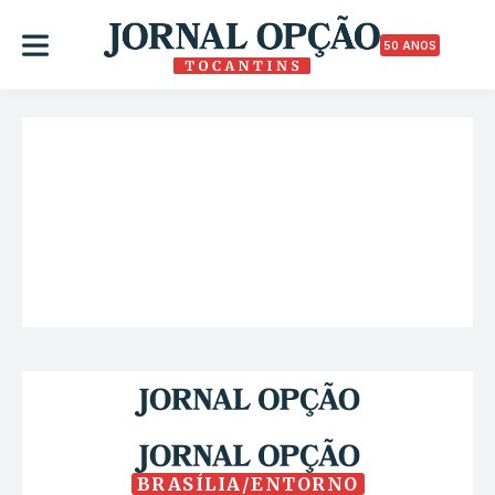
50 ANOS
BRASÍLIA/ENTORNO