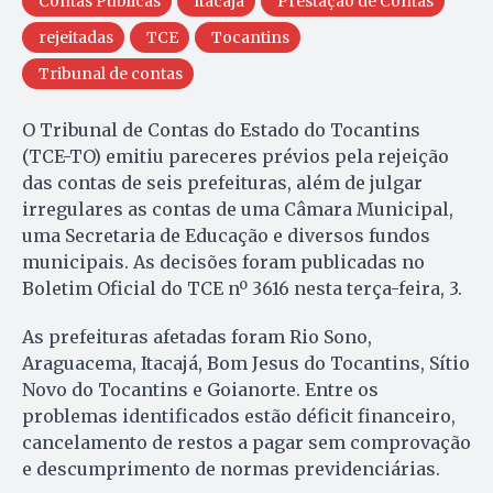
Contas Públicas
Itacajá
Prestação de Contas
rejeitadas
TCE
Tocantins
Tribunal de contas
O Tribunal de Contas do Estado do Tocantins
(TCE-TO) emitiu pareceres prévios pela rejeição
das contas de seis prefeituras, além de julgar
irregulares as contas de uma Câmara Municipal,
uma Secretaria de Educação e diversos fundos
municipais. As decisões foram publicadas no
Boletim Oficial do TCE nº 3616 nesta terça-feira, 3.
As prefeituras afetadas foram Rio Sono,
Araguacema, Itacajá, Bom Jesus do Tocantins, Sítio
Novo do Tocantins e Goianorte. Entre os
problemas identificados estão déficit financeiro,
cancelamento de restos a pagar sem comprovação
e descumprimento de normas previdenciárias.