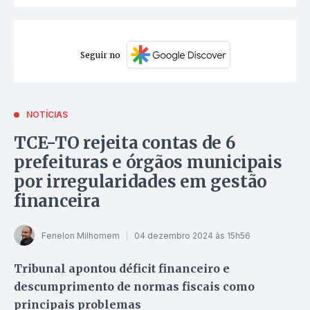
Seguir no
NOTÍCIAS
TCE-TO rejeita contas de 6
prefeituras e órgãos municipais
por irregularidades em gestão
financeira
Fenelon Milhomem
04 dezembro 2024 às 15h56
Tribunal apontou déficit financeiro e
descumprimento de normas fiscais como
principais problemas