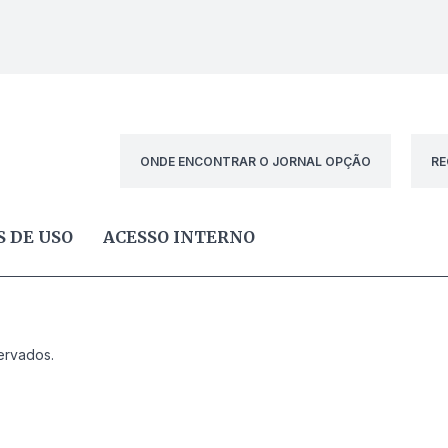
ONDE ENCONTRAR O JORNAL OPÇÃO
RE
 DE USO
ACESSO INTERNO
ervados.