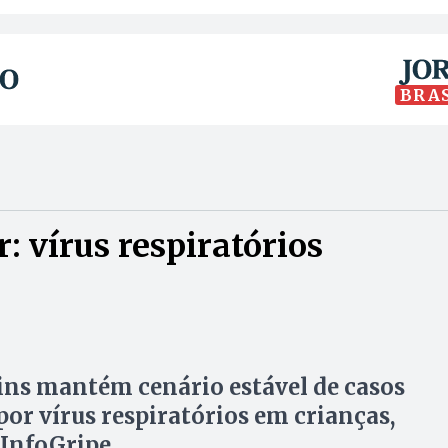
BRA
 vírus respiratórios
ns mantém cenário estável de casos
por vírus respiratórios em crianças,
 InfoGripe