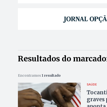
Resultados do marcador:
Encontramos
1 resultado
SAÚDE
Tocanti
graves 
aponta