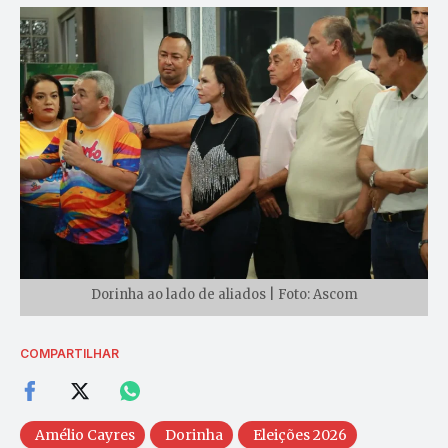
Dorinha ao lado de aliados | Foto: Ascom
COMPARTILHAR
Amélio Cayres
Dorinha
Eleições 2026