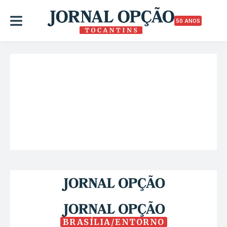
50 ANOS
BRASÍLIA/ENTORNO