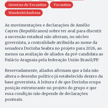
Governo do Tocantins
Tocantins
Wanderlei Barbosa
As movimentações e declarações de Amélio
Cayres (Republicanos) sobre ter aval para discutir
a sucessão estadual não alteram, no núcleo
governista, a centralidade atribuída ao nome da
senadora Dorinha Seabra no projeto para 2026, ao
menos na avaliação de aliados da pré-candidata ao
Palácio Araguaia pela federação União Brasil/PP.
Reservadamente, aliados afirmam que a fala não
altera o desenho político já estabelecido dentro da
base governista. A leitura é de que Dorinha ocupa
posição estruturante no projeto do grupo e que
essa condição não depende de declarações
pontuais.