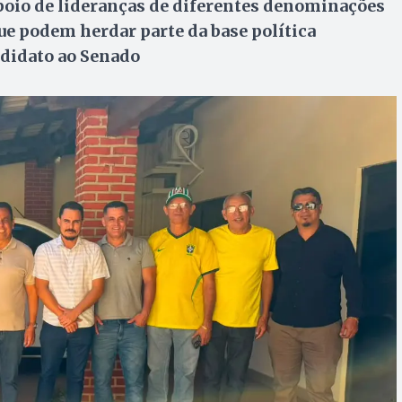
poio de lideranças de diferentes denominações
e podem herdar parte da base política
ndidato ao Senado