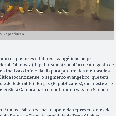
o: Reprodução
upo de pastores e líderes evangélicos ao pré-
deral Fábio Vaz (Republicanos) vai além de um gesto de
sinaliza o início da disputa por um dos eleitorados
ítica tocantinense: o segmento evangélico, que tem
putado federal Eli Borges (Republicanos), que neste ano
eeleição à Câmara para disputar uma vaga no Senado
 Palmas, Fábio recebeu o apoio de representantes de