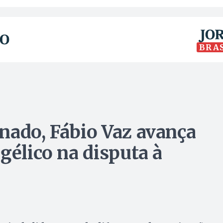
BRA
nado, Fábio Vaz avança
gélico na disputa à