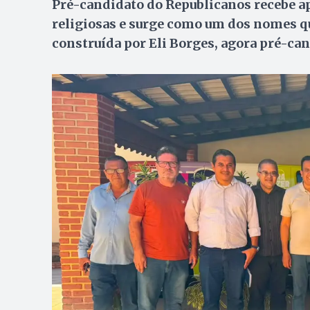
Pré-candidato do Republicanos recebe a
religiosas e surge como um dos nomes qu
construída por Eli Borges, agora pré-ca