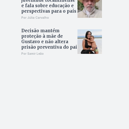
juventude tocantinense
e fala sobre educação e
perspectivas para o país
Por Júlia Carvalho
Decisão mantém
proteção à mãe de
Gustavo e não altera
prisão preventiva do pai
Por Samir Leão