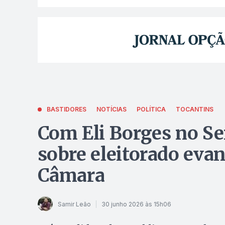
BASTIDORES
NOTÍCIAS
POLÍTICA
TOCANTINS
Com Eli Borges no Se
sobre eleitorado evan
Câmara
Samir Leão
30 junho 2026 às 15h06