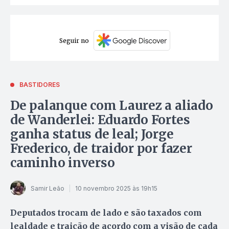
Seguir no
BASTIDORES
De palanque com Laurez a aliado
de Wanderlei: Eduardo Fortes
ganha status de leal; Jorge
Frederico, de traidor por fazer
caminho inverso
Samir Leão
10 novembro 2025 às 19h15
Deputados trocam de lado e são taxados com
lealdade e traição de acordo com a visão de cada