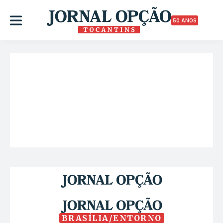
50 ANOS
BRASÍLIA/ENTORNO