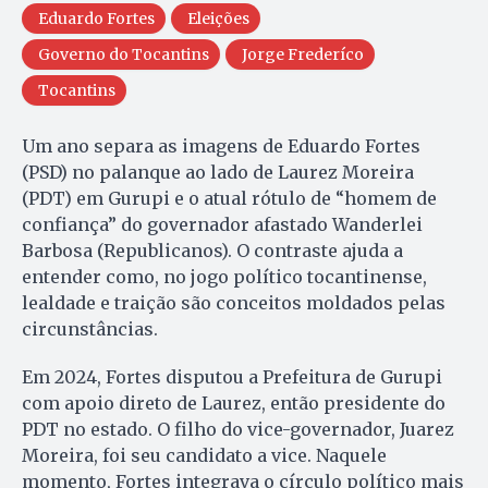
Eduardo Fortes
Eleições
Governo do Tocantins
Jorge Frederíco
Tocantins
Um ano separa as imagens de Eduardo Fortes
(PSD) no palanque ao lado de Laurez Moreira
(PDT) em Gurupi e o atual rótulo de “homem de
confiança” do governador afastado Wanderlei
Barbosa (Republicanos). O contraste ajuda a
entender como, no jogo político tocantinense,
lealdade e traição são conceitos moldados pelas
circunstâncias.
Em 2024, Fortes disputou a Prefeitura de Gurupi
com apoio direto de Laurez, então presidente do
PDT no estado. O filho do vice-governador, Juarez
Moreira, foi seu candidato a vice. Naquele
momento, Fortes integrava o círculo político mais