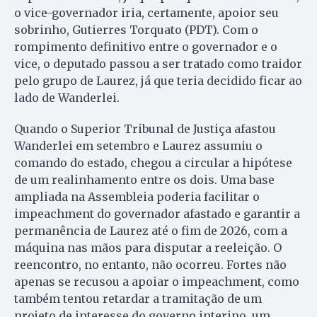
o vice-governador iria, certamente, apoior seu
sobrinho, Gutierres Torquato (PDT). Com o
rompimento definitivo entre o governador e o
vice, o deputado passou a ser tratado como traidor
pelo grupo de Laurez, já que teria decidido ficar ao
lado de Wanderlei.
Quando o Superior Tribunal de Justiça afastou
Wanderlei em setembro e Laurez assumiu o
comando do estado, chegou a circular a hipótese
de um realinhamento entre os dois. Uma base
ampliada na Assembleia poderia facilitar o
impeachment do governador afastado e garantir a
permanência de Laurez até o fim de 2026, com a
máquina nas mãos para disputar a reeleição. O
reencontro, no entanto, não ocorreu. Fortes não
apenas se recusou a apoiar o impeachment, como
também tentou retardar a tramitação de um
projeto de interesse do governo interino, um