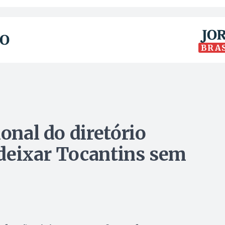
BRA
ional do diretório
deixar Tocantins sem