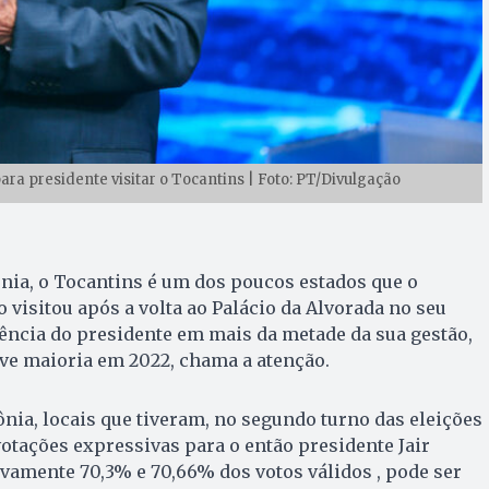
ara presidente visitar o Tocantins | Foto: PT/Divulgação
nia, o Tocantins é um dos poucos estados que o
 visitou após a volta ao Palácio da Alvorada no seu
ência do presidente em mais da metade da sua gestão,
ve maioria em 2022, chama a atenção.
ônia, locais que tiveram, no segundo turno das eleições
votações expressivas para o então presidente Jair
ivamente 70,3% e 70,66% dos votos válidos , pode ser