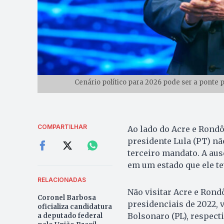
Cenário político para 2026 pode ser a ponte p
COMPARTILHAR
Ao lado do Acre e Rondô
presidente Lula (PT) não
terceiro mandato. A aus
em um estado que ele te
RELACIONADAS
Não visitar Acre e Rond
Coronel Barbosa
presidenciais de 2022, 
oficializa candidatura
Bolsonaro (PL), respect
a deputado federal