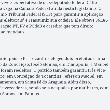
ive a expectativa de o ex-deputado federal Célio
 vaga na Câmara Federal ainda nesta legislatura. O
emo Tribunal Federal (STF) para garantir a aplicação
s eleitorais’ e reassumir sua cadeira. Ele obteve 36.186
ração PT, PV e PCdoB e acredita que tem direito
r ao mandato.
nicipais, o PT Tocantins elegeu dois prefeitos e uma
io da Conceição; José Salomão, em Dianópolis; e Manoel
foram reeleitos. O partido também garantiu três vice-
iro, em Conceição do Tocantins; Jeferson Maciel, em
amenon, em Santa Fé do Araguaia. Além disso,
 de vereadores, sendo seis ocupadas por mulheres, com
vo Somos, em Palmas