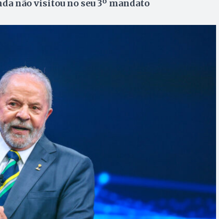
nda não visitou no seu 3º mandato