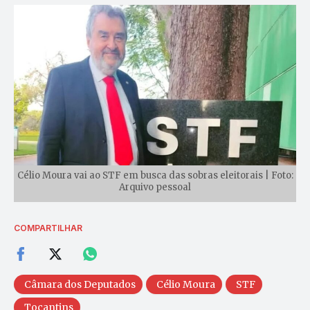
Célio Moura vai ao STF em busca das sobras eleitorais | Foto:
Arquivo pessoal
COMPARTILHAR
Câmara dos Deputados
Célio Moura
STF
Tocantins