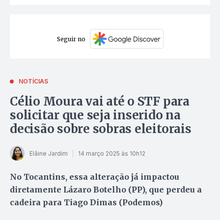
Seguir no
NOTÍCIAS
Célio Moura vai até o STF para
solicitar que seja inserido na
decisão sobre sobras eleitorais
Elâine Jardim
14 março 2025 às 10h12
No Tocantins, essa alteração já impactou
diretamente Lázaro Botelho (PP), que perdeu a
cadeira para Tiago Dimas (Podemos)