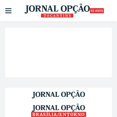
50 ANOS
BRASÍLIA/ENTORNO