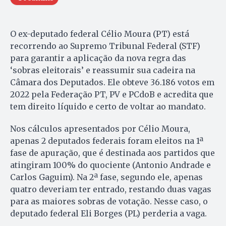
O ex-deputado federal Célio Moura (PT) está
recorrendo ao Supremo Tribunal Federal (STF)
para garantir a aplicação da nova regra das
‘sobras eleitorais’ e reassumir sua cadeira na
Câmara dos Deputados. Ele obteve 36.186 votos em
2022 pela Federação PT, PV e PCdoB e acredita que
tem direito líquido e certo de voltar ao mandato.
Nos cálculos apresentados por Célio Moura,
apenas 2 deputados federais foram eleitos na 1ª
fase de apuração, que é destinada aos partidos que
atingiram 100% do quociente (Antonio Andrade e
Carlos Gaguim). Na 2ª fase, segundo ele, apenas
quatro deveriam ter entrado, restando duas vagas
para as maiores sobras de votação. Nesse caso, o
deputado federal Eli Borges (PL) perderia a vaga.