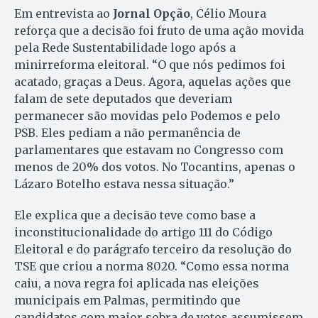
Em entrevista ao
Jornal Opção
, Célio Moura
reforça que a decisão foi fruto de uma ação movida
pela Rede Sustentabilidade logo após a
minirreforma eleitoral. “O que nós pedimos foi
acatado, graças a Deus. Agora, aquelas ações que
falam de sete deputados que deveriam
permanecer são movidas pelo Podemos e pelo
PSB. Eles pediam a não permanência de
parlamentares que estavam no Congresso com
menos de 20% dos votos. No Tocantins, apenas o
Lázaro Botelho estava nessa situação.”
Ele explica que a decisão teve como base a
inconstitucionalidade do artigo 111 do Código
Eleitoral e do parágrafo terceiro da resolução do
TSE que criou a norma 8020. “Como essa norma
caiu, a nova regra foi aplicada nas eleições
municipais em Palmas, permitindo que
candidatos com maior sobra de votos assumissem