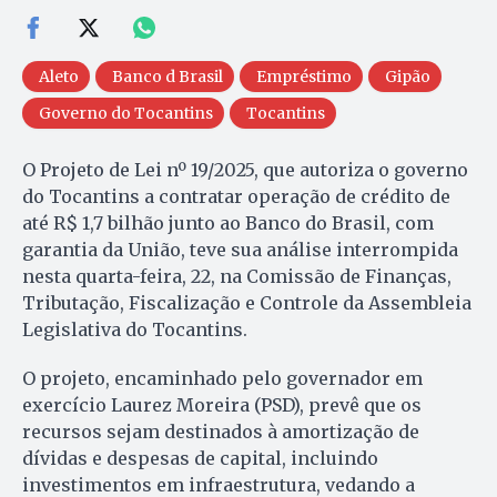
Aleto
Banco d Brasil
Empréstimo
Gipão
Governo do Tocantins
Tocantins
O Projeto de Lei nº 19/2025, que autoriza o governo
do Tocantins a contratar operação de crédito de
até R$ 1,7 bilhão junto ao Banco do Brasil, com
garantia da União, teve sua análise interrompida
nesta quarta-feira, 22, na Comissão de Finanças,
Tributação, Fiscalização e Controle da Assembleia
Legislativa do Tocantins.
O projeto, encaminhado pelo governador em
exercício Laurez Moreira (PSD), prevê que os
recursos sejam destinados à amortização de
dívidas e despesas de capital, incluindo
investimentos em infraestrutura, vedando a