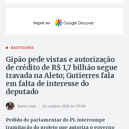
Seguir no
BASTIDORES
Gipão pede vistas e autorização
de crédito de R$ 1,7 bilhão segue
travada na Aleto; Gutierres fala
em falta de interesse do
deputado
Samir Leão
22 outubro 2025 às 17h39
Pedido do parlamentar do PL interrompe
tramitação do projeto que autoriza o governo