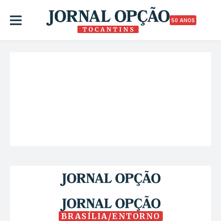
50 ANOS
BRASÍLIA/ENTORNO