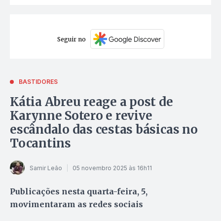
Seguir no
BASTIDORES
Kátia Abreu reage a post de
Karynne Sotero e revive
escândalo das cestas básicas no
Tocantins
Samir Leão
05 novembro 2025 às 16h11
Publicações nesta quarta-feira, 5,
movimentaram as redes sociais