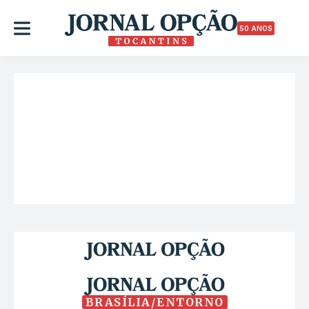
50 ANOS
BRASÍLIA/ENTORNO