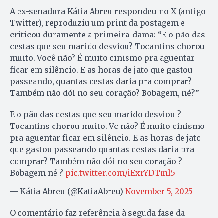
A ex-senadora Kátia Abreu respondeu no X (antigo
Twitter), reproduziu um print da postagem e
criticou duramente a primeira-dama: “E o pão das
cestas que seu marido desviou? Tocantins chorou
muito. Você não? É muito cinismo pra aguentar
ficar em silêncio. E as horas de jato que gastou
passeando, quantas cestas daria pra comprar?
Também não dói no seu coração? Bobagem, né?”
E o pão das cestas que seu marido desviou ?
Tocantins chorou muito. Vc não? É muito cinismo
pra aguentar ficar em silêncio. E as horas de jato
que gastou passeando quantas cestas daria pra
comprar? Também não dói no seu coração ?
Bobagem né ?
pic.twitter.com/iExrYDTml5
— Kátia Abreu (@KatiaAbreu)
November 5, 2025
O comentário faz referência à seguda fase da