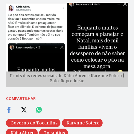
Prints das redes sociais de Kátia Abreu e Karynne Sotero |
Foto: Reprodução
COMPARTILHAR
Governo do Tocantins
Karynne Sotero
Kátia Abreu
Tocantins