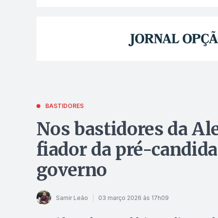
BASTIDORES
Nos bastidores da Ale
fiador da pré-candid
governo
Samir Leão
03 março 2026 às 17h09