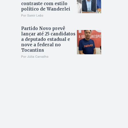
contraste com estilo
político de Wanderlei
Por Samir Leão
Partido Novo prevê
lançar até 25 candidatos
a deputado estadual e
nove a federal no
Tocantins
Por Júlia Carvalho