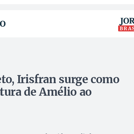
BRA
to, Irisfran surge como
atura de Amélio ao