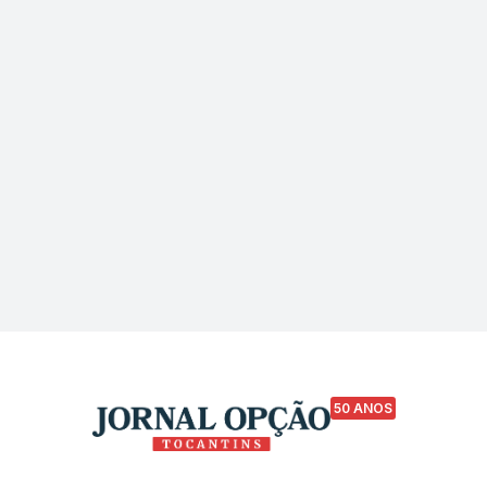
50 ANOS