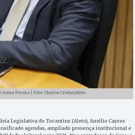
e Sousa Pereira | Foto: Clayton Cristus/Aleto
eia Legislativa do Tocantins (Aleto), Amélio Cayres
ensificado agendas, ampliado presença institucional e