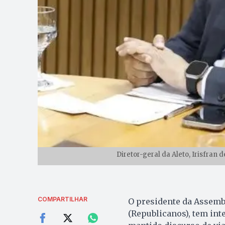
Diretor-geral da Aleto, Irisfran d
COMPARTILHAR
O presidente da Assembl
(Republicanos), tem int