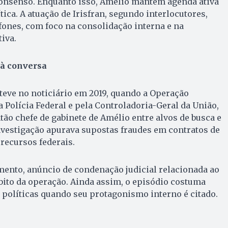
nsenso. Enquanto isso, Amélio mantém agenda ativa
ica. A atuação de Irisfran, segundo interlocutores,
ones, com foco na consolidação interna e na
iva.
 à conversa
steve no noticiário em 2019, quando a Operação
 Polícia Federal e pela Controladoria-Geral da União,
tão chefe de gabinete de Amélio entre alvos de busca e
nvestigação apurava supostas fraudes em contratos de
recursos federais.
ento, anúncio de condenação judicial relacionada ao
ito da operação. Ainda assim, o episódio costuma
políticas quando seu protagonismo interno é citado.