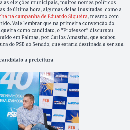
a as eleições municipais, muitos nomes políticos
s de última hora, algumas delas inusitadas, como a
tha na campanha de Eduardo Siqueira
, mesmo com
ido. Vale lembrar que na primeira convenção do
iqueira como candidato, o “Professor” discursou
traído em Palmas, por Carlos Amastha, que acabou
ra do PSB ao Senado, que estaria destinada a ser sua.
candidato a prefeitura