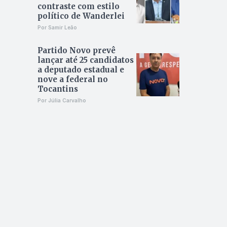
contraste com estilo
político de Wanderlei
Por Samir Leão
Partido Novo prevê
lançar até 25 candidatos
a deputado estadual e
nove a federal no
Tocantins
Por Júlia Carvalho