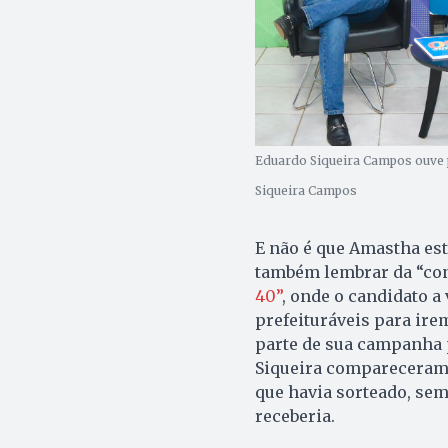
Eduardo Siqueira Campos ouve 
Siqueira Campos
E não é que Amastha est
também lembrar da “con
40”
, onde o candidato 
prefeituráveis para ire
parte de sua campanha p
Siqueira compareceram, 
que havia sorteado, sem
receberia.