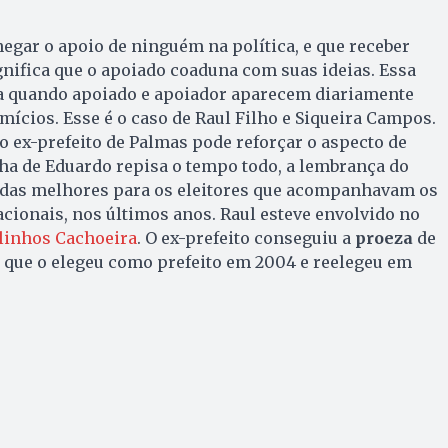
egar o apoio de ninguém na política, e que receber
nifica que o apoiado coaduna com suas ideias. Essa
a quando apoiado e apoiador aparecem diariamente
mícios. Esse é o caso de Raul Filho e Siqueira Campos.
do ex-prefeito de Palmas pode reforçar o aspecto de
ha de Eduardo repisa o tempo todo, a lembrança do
 das melhores para os eleitores que acompanhavam os
nacionais, nos últimos anos. Raul esteve envolvido no
linhos Cachoeira
. O ex-prefeito conseguiu a
proeza
de
a que o elegeu como prefeito em 2004 e reelegeu em