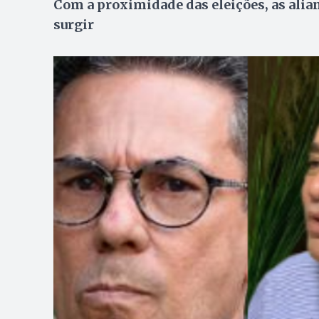
Com a proximidade das eleições, as ali
surgir