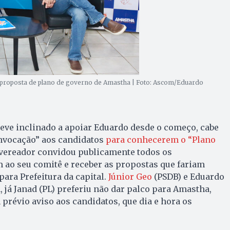
proposta de plano de governo de Amastha | Foto: Ascom/Eduardo
eve inclinado a apoiar Eduardo desde o começo, cabe
vocação” aos candidatos
para conhecerem o “Plano
a vereador convidou publicamente todos os
m ao seu comitê e receber as propostas que fariam
ara Prefeitura da capital.
Júnior Geo
(PSDB) e Eduardo
já Janad (PL) preferiu não dar palco para Amastha,
 prévio aviso aos candidatos, que dia e hora os