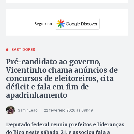
Seguir no
BASTIDORES
Pré-candidato ao governo,
Vicentinho chama anúncios de
concursos de eleitoreiros, cita
déficit e fala em fim de
apadrinhamento
Samir Leão
22 fevereiro 2026 às 09h49
Deputado federal reuniu prefeitos e lideranças
do Bico neste sábado, 21, e associou fala a