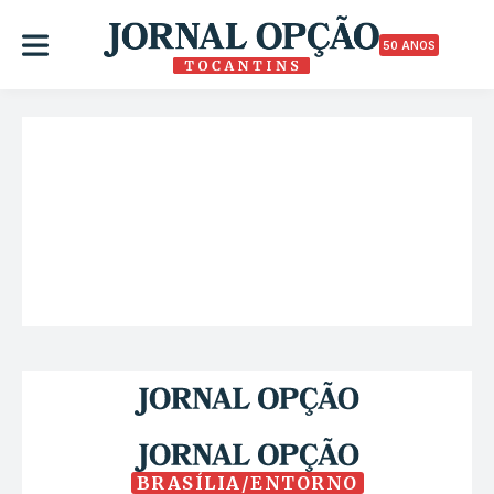
50 ANOS
BRASÍLIA/ENTORNO