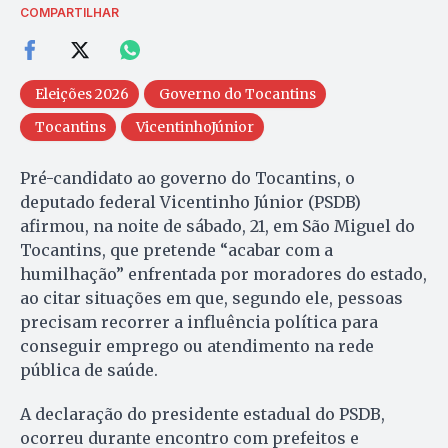
COMPARTILHAR
Eleições 2026
Governo do Tocantins
Tocantins
VicentinhoJúnior
Pré-candidato ao governo do Tocantins, o
deputado federal Vicentinho Júnior (PSDB)
afirmou, na noite de sábado, 21, em São Miguel do
Tocantins, que pretende “acabar com a
humilhação” enfrentada por moradores do estado,
ao citar situações em que, segundo ele, pessoas
precisam recorrer a influência política para
conseguir emprego ou atendimento na rede
pública de saúde.
A declaração do presidente estadual do PSDB,
ocorreu durante encontro com prefeitos e