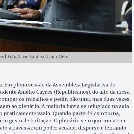
s | Foto: Silvio Santos/Dicom Aleto
. Em plena sessão da Assembleia Legislativa do
esidente Amélio Cayres (Republicanos), do alto da mesa
rromper os trabalhos e pedir, não uma, mas duas vezes,
sem ao plenário. A maioria havia se refugiado na sala
io praticamente vazio. Quando parte deles retorna,
um gesto de irritação. O plenário sem quórum virou
leto atravessa: um poder acuado, disperso e tentando