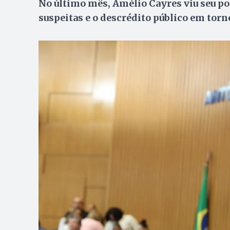
No último mês, Amélio Cayres viu seu pod
suspeitas e o descrédito público em torn