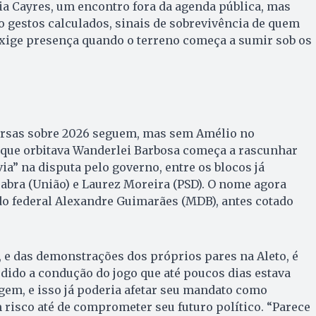
lia Cayres, um encontro fora da agenda pública, mas
ão gestos calculados, sinais de sobrevivência de quem
exige presença quando o terreno começa a sumir sob os
ersas sobre 2026 seguem, mas sem Amélio no
que orbitava Wanderlei Barbosa começa a rascunhar
ia” na disputa pelo governo, entre os blocos já
abra (União) e Laurez Moreira (PSD). O nome agora
do federal Alexandre Guimarães (MDB), antes cotado
s, e das demonstrações dos próprios pares na Aleto, é
dido a condução do jogo que até poucos dias estava
em, e isso já poderia afetar seu mandato como
 risco até de comprometer seu futuro político. “Parece