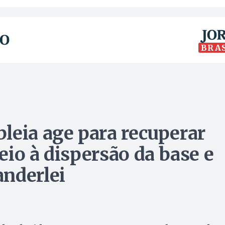
BRA
leia age para recuperar
io à dispersão da base e
nderlei