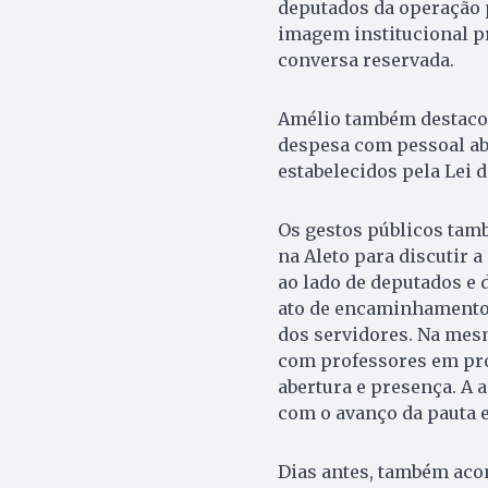
deputados da operação p
imagem institucional p
conversa reservada.
Amélio também destacou 
despesa com pessoal aba
estabelecidos pela Lei 
Os gestos públicos tam
na Aleto para discutir a 
ao lado de deputados e 
ato de encaminhamento 
dos servidores. Na mesm
com professores em pro
abertura e presença. A
com o avanço da pauta e
Dias antes, também aco