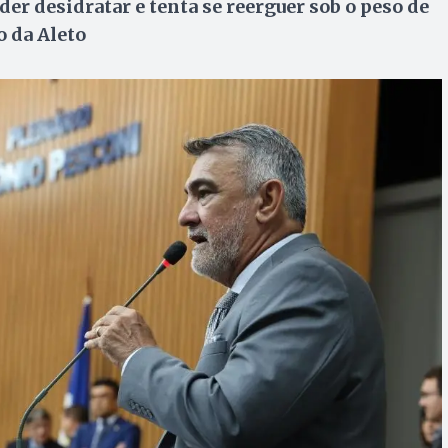
er desidratar e tenta se reerguer sob o peso de
o da Aleto