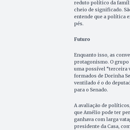
reduto político da famí
cheio de significado. S
entende que a política 
pés.
Futuro
Enquanto isso, as conv
protagonismo. O grupo 
uma possível “terceira v
formados de Dorinha Se
ventilado é o do deputa
para o Senado.
A avaliação de político
que Amélio pode ter per
ganhava com larga vatag
presidente da Casa, com