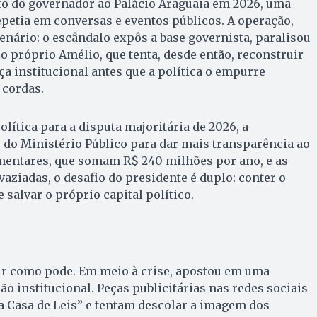
to do governador ao Palácio Araguaia em 2026, uma
petia em conversas e eventos públicos. A operação,
nário: o escândalo expôs a base governista, paralisou
 o próprio Amélio, que tenta, desde então, reconstruir
 institucional antes que a política o empurre
 cordas.
lítica para a disputa majoritária de 2026, a
 do Ministério Público para dar mais transparência ao
entares, que somam R$ 240 milhões por ano, e as
aziadas, o desafio do presidente é duplo: conter o
e salvar o próprio capital político.
gir como pode. Em meio à crise, apostou em uma
 institucional. Peças publicitárias nas redes sociais
a Casa de Leis” e tentam descolar a imagem dos