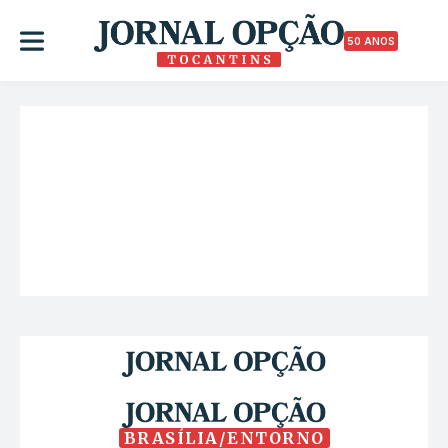
50 ANOS
BRASÍLIA/ENTORNO