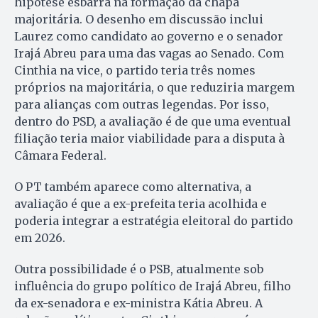
hipótese esbarra na formação da chapa
majoritária. O desenho em discussão inclui
Laurez como candidato ao governo e o senador
Irajá Abreu para uma das vagas ao Senado. Com
Cinthia na vice, o partido teria três nomes
próprios na majoritária, o que reduziria margem
para alianças com outras legendas. Por isso,
dentro do PSD, a avaliação é de que uma eventual
filiação teria maior viabilidade para a disputa à
Câmara Federal.
O PT também aparece como alternativa, a
avaliação é que a ex-prefeita teria acolhida e
poderia integrar a estratégia eleitoral do partido
em 2026.
Outra possibilidade é o PSB, atualmente sob
influência do grupo político de Irajá Abreu, filho
da ex-senadora e ex-ministra Kátia Abreu. A