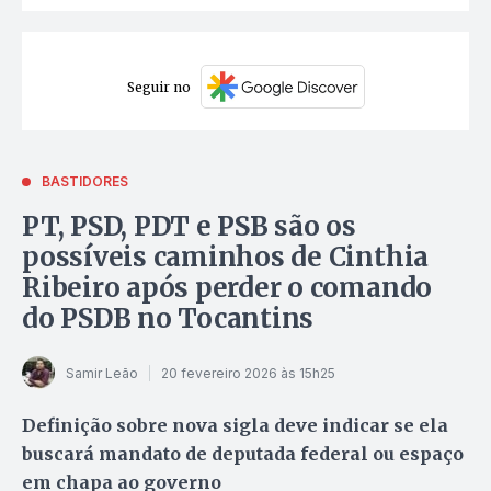
Seguir no
BASTIDORES
PT, PSD, PDT e PSB são os
possíveis caminhos de Cinthia
Ribeiro após perder o comando
do PSDB no Tocantins
Samir Leão
20 fevereiro 2026 às 15h25
Definição sobre nova sigla deve indicar se ela
buscará mandato de deputada federal ou espaço
em chapa ao governo