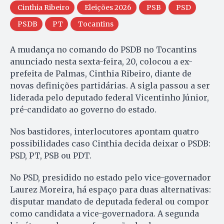
Cinthia Ribeiro
Eleições 2026
PSB
PSD
PSDB
PT
Tocantins
A mudança no comando do PSDB no Tocantins
anunciado nesta sexta-feira, 20, colocou a ex-
prefeita de Palmas, Cinthia Ribeiro, diante de
novas definições partidárias. A sigla passou a ser
liderada pelo deputado federal Vicentinho Júnior,
pré-candidato ao governo do estado.
Nos bastidores, interlocutores apontam quatro
possibilidades caso Cinthia decida deixar o PSDB:
PSD, PT, PSB ou PDT.
No PSD, presidido no estado pelo vice-governador
Laurez Moreira, há espaço para duas alternativas:
disputar mandato de deputada federal ou compor
como candidata a vice-governadora. A segunda