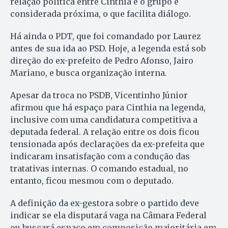
relação política entre Cinthia e o grupo é
considerada próxima, o que facilita diálogo.
Há ainda o PDT, que foi comandado por Laurez
antes de sua ida ao PSD. Hoje, a legenda está sob
direção do ex-prefeito de Pedro Afonso, Jairo
Mariano, e busca organização interna.
Apesar da troca no PSDB, Vicentinho Júnior
afirmou que há espaço para Cinthia na legenda,
inclusive com uma candidatura competitiva a
deputada federal. A relação entre os dois ficou
tensionada após declarações da ex-prefeita que
indicaram insatisfação com a condução das
tratativas internas. O comando estadual, no
entanto, ficou mesmou com o deputado.
A definição da ex-gestora sobre o partido deve
indicar se ela disputará vaga na Câmara Federal
ou buscará espaço em composição majoritária em