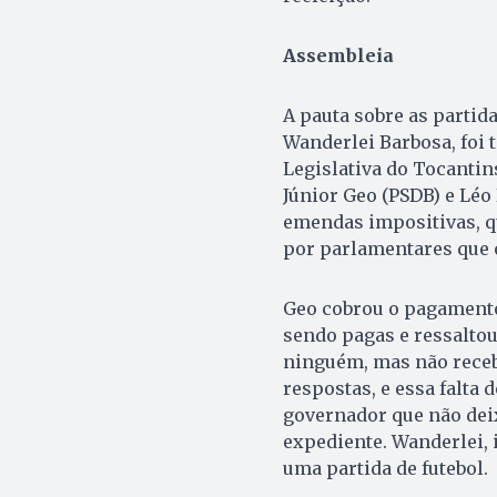
Assembleia
A pauta sobre as partid
Wanderlei Barbosa, foi
Legislativa do Tocantin
Júnior Geo (PSDB) e Léo
emendas impositivas, q
por parlamentares que o
Geo cobrou o pagamento
sendo pagas e ressaltou
ninguém, mas não recebi
respostas, e essa falta
governador que não dei
expediente. Wanderlei, 
uma partida de futebol.