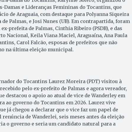
as-Damas e Lideranças Femininas do Tocantins, que
lácio de Araguaia, com destaque para Polyanna Siqueira
de Palmas, e Josi Nunes (UB). Em contrapartida, foram
ex-prefeita de Palmas, Cinthia Ribeiro (PSDB), e das
o Nacional, Keila Viana Maciel, Araguaína, Ana Paula
antins, Carol Falcão, esposas de prefeitos que não
o na última eleição municipal.
rnador do Tocantins Laurez Moreira (PDT) visitou à
recebido pelo ex-prefeito de Palmas e agora vereador,
ue destacou o apoio ao atual de vice de Wanderley em
ra ao governo do Tocantins em 2026. Laurez vive
ue já chegou a declarar que o vice faz um papel de
 renúncia de Wanderlei, seis meses antes da eleição
ia o governo e seria um candidato natural para a