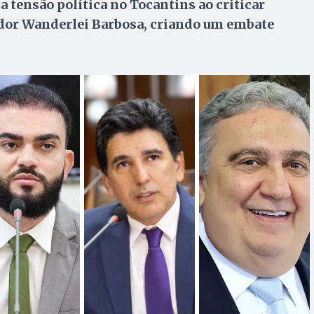
a tensão política no Tocantins ao criticar
ador Wanderlei Barbosa, criando um embate