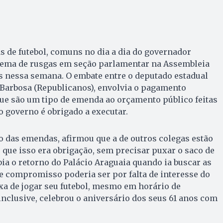
as de futebol, comuns no dia a dia do governador
 tema de rusgas em seção parlamentar na Assembleia
s nessa semana. O embate entre o deputado estadual
 Barbosa (Republicanos), envolvia o pagamento
ue são um tipo de emenda ao orçamento público feitas
 governo é obrigado a executar.
 das emendas, afirmou que a de outros colegas estão
 que isso era obrigação, sem precisar puxar o saco de
a o retorno do Palácio Araguaia quando ia buscar as
 de compromisso poderia ser por falta de interesse do
xa de jogar seu futebol, mesmo em horário de
inclusive, celebrou o aniversário dos seus 61 anos com