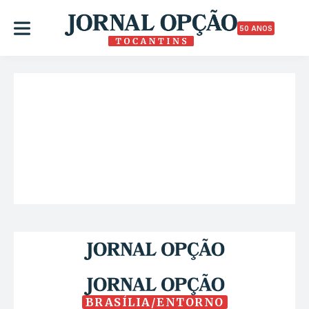
50 ANOS
BRASÍLIA/ENTORNO