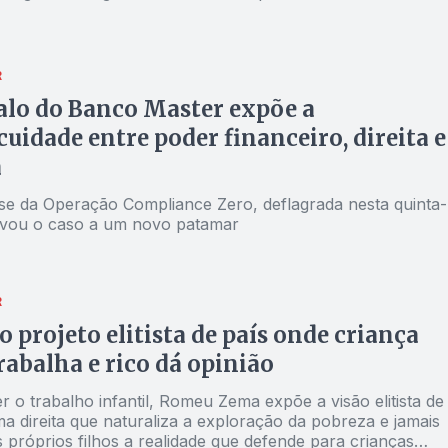
R
lo do Banco Master expõe a
uidade entre poder financeiro, direita e
a
ase da Operação Compliance Zero, deflagrada nesta quinta-
elevou o caso a um novo patamar
R
o projeto elitista de país onde criança
rabalha e rico dá opinião
 o trabalho infantil, Romeu Zema expõe a visão elitista de
a direita que naturaliza a exploração da pobreza e jamais
 próprios filhos a realidade que defende para crianças