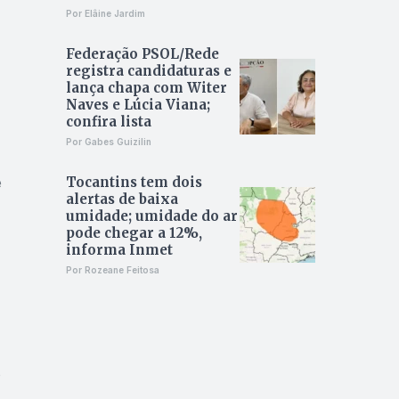
Por Elâine Jardim
Federação PSOL/Rede
registra candidaturas e
lança chapa com Witer
Naves e Lúcia Viana;
confira lista
Por Gabes Guizilin
e
Tocantins tem dois
alertas de baixa
umidade; umidade do ar
pode chegar a 12%,
informa Inmet
Por Rozeane Feitosa
o