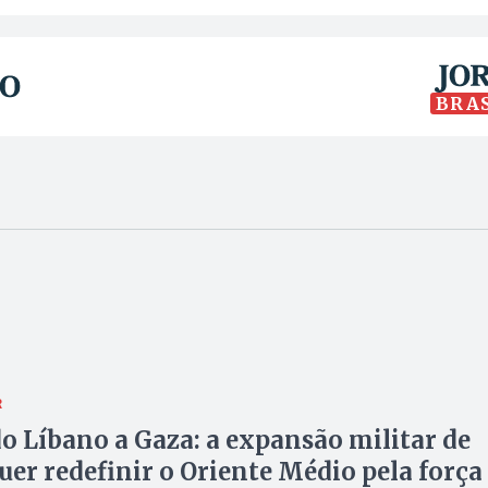
BRA
R
do Líbano a Gaza: a expansão militar de
quer redefinir o Oriente Médio pela força