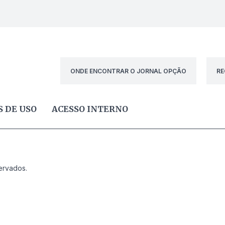
ONDE ENCONTRAR O JORNAL OPÇÃO
RE
 DE USO
ACESSO INTERNO
ervados.