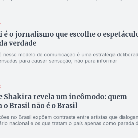
R
 é o jornalismo que escolhe o espetácul
da verdade
ê nesse modelo de comunicação é uma estratégia deliberad
ensadas para causar sensação, não para informar
R
e Shakira revela um incômodo: quem
 o Brasil não é o Brasil
ões no Brasil expõem contraste entre artistas que dialoga
rio nacional e os que tratam o país apenas como parada 