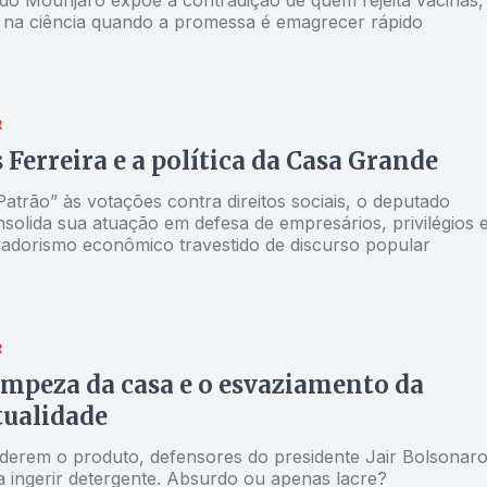
 na ciência quando a promessa é emagrecer rápido
R
 Ferreira e a política da Casa Grande
atrão” às votações contra direitos sociais, o deputado
solida sua atuação em defesa de empresários, privilégios 
adorismo econômico travestido de discurso popular
R
limpeza da casa e o esvaziamento da
tualidade
derem o produto, defensores do presidente Jair Bolsonar
 ingerir detergente. Absurdo ou apenas lacre?