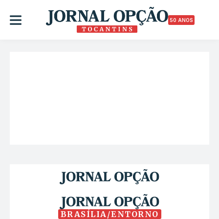
50 ANOS
BRASÍLIA/ENTORNO