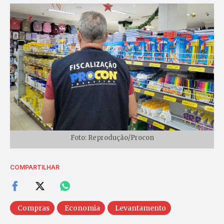
Foto: Reprodução/Procon
COMPARTILHAR
Compras
Economia
Levantamento