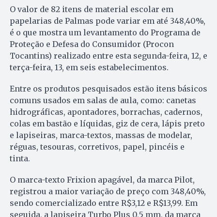
O valor de 82 itens de material escolar em
papelarias de Palmas pode variar em até 348,40%,
é o que mostra um levantamento do Programa de
Proteção e Defesa do Consumidor (Procon
Tocantins) realizado entre esta segunda-feira, 12, e
terça-feira, 13, em seis estabelecimentos.
Entre os produtos pesquisados estão itens básicos
comuns usados em salas de aula, como: canetas
hidrográficas, apontadores, borrachas, cadernos,
colas em bastão e líquidas, giz de cera, lápis preto
e lapiseiras, marca-textos, massas de modelar,
réguas, tesouras, corretivos, papel, pincéis e
tinta.
O marca-texto Frixion apagável, da marca Pilot,
registrou a maior variação de preço com 348,40%,
sendo comercializado entre R$3,12 e R$13,99. Em
seguida, a lapiseira Turbo Plus 0,5 mm, da marca