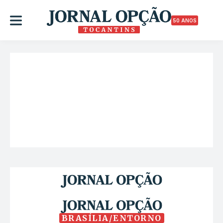
50 ANOS
BRASÍLIA/ENTORNO