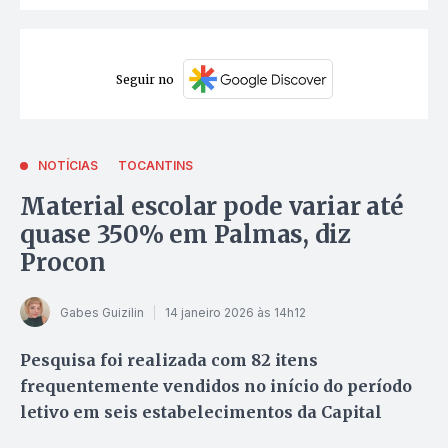
Seguir no
NOTÍCIAS
TOCANTINS
Material escolar pode variar até
quase 350% em Palmas, diz
Procon
Gabes Guizilin
14 janeiro 2026 às 14h12
Pesquisa foi realizada com 82 itens
frequentemente vendidos no início do período
letivo em seis estabelecimentos da Capital