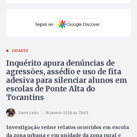
Seguir no
CIDADES
Inquérito apura denúncias de
agressões, assédio e uso de fita
adesiva para silenciar alunos em
escolas de Ponte Alta do
Tocantins
Samir Leão
18 janeiro 2026 às 11h43
Investigação reúne relatos ocorridos em escola
da zona urbana e em unidade da zona rural e