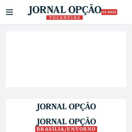
50 ANOS
BRASÍLIA/ENTORNO