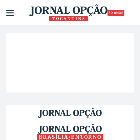
50 ANOS
BRASÍLIA/ENTORNO