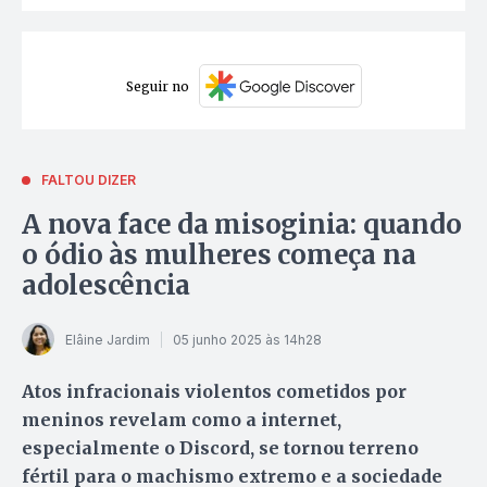
Seguir no
FALTOU DIZER
A nova face da misoginia: quando
o ódio às mulheres começa na
adolescência
Elâine Jardim
05 junho 2025 às 14h28
Atos infracionais violentos cometidos por
meninos revelam como a internet,
especialmente o Discord, se tornou terreno
fértil para o machismo extremo e a sociedade