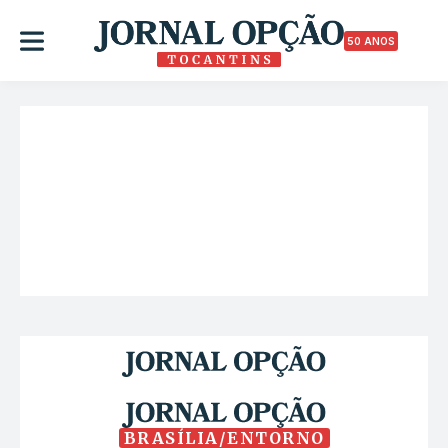
50 ANOS
BRASÍLIA/ENTORNO