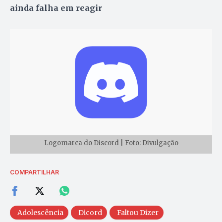
ainda falha em reagir
Logomarca do Discord | Foto: Divulgação
COMPARTILHAR
Adolescência
Dicord
Faltou Dizer