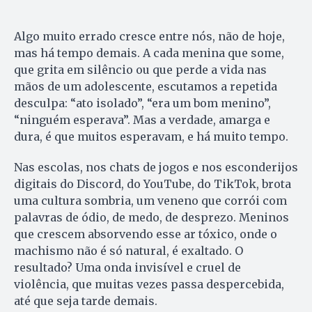
Algo muito errado cresce entre nós, não de hoje,
mas há tempo demais. A cada menina que some,
que grita em silêncio ou que perde a vida nas
mãos de um adolescente, escutamos a repetida
desculpa: “ato isolado”, “era um bom menino”,
“ninguém esperava”. Mas a verdade, amarga e
dura, é que muitos esperavam, e há muito tempo.
Nas escolas, nos chats de jogos e nos esconderijos
digitais do Discord, do YouTube, do TikTok, brota
uma cultura sombria, um veneno que corrói com
palavras de ódio, de medo, de desprezo. Meninos
que crescem absorvendo esse ar tóxico, onde o
machismo não é só natural, é exaltado. O
resultado? Uma onda invisível e cruel de
violência, que muitas vezes passa despercebida,
até que seja tarde demais.