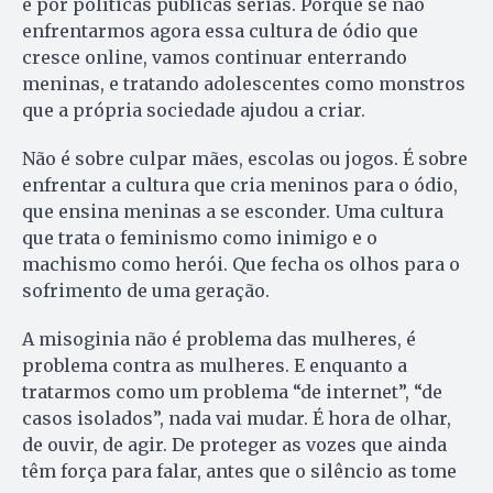
e por políticas públicas sérias. Porque se não
enfrentarmos agora essa cultura de ódio que
cresce online, vamos continuar enterrando
meninas, e tratando adolescentes como monstros
que a própria sociedade ajudou a criar.
Não é sobre culpar mães, escolas ou jogos. É sobre
enfrentar a cultura que cria meninos para o ódio,
que ensina meninas a se esconder. Uma cultura
que trata o feminismo como inimigo e o
machismo como herói. Que fecha os olhos para o
sofrimento de uma geração.
A misoginia não é problema das mulheres, é
problema contra as mulheres. E enquanto a
tratarmos como um problema “de internet”, “de
casos isolados”, nada vai mudar. É hora de olhar,
de ouvir, de agir. De proteger as vozes que ainda
têm força para falar, antes que o silêncio as tome