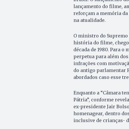
lançamento do filme, a
reforçam a memória da 
na atualidade.
O ministro do Supremo T
história do filme, cheg
década de 1980. Para o 
perpetua para além dos 
infrações com motivação
do antigo parlamentar 
abordados caso esse trec
Enquanto a “Câmara ten
Pátria”, conforme revel
ex-presidente Jair Bols
homenagear, dentro dos 
inclusive de crianças- 