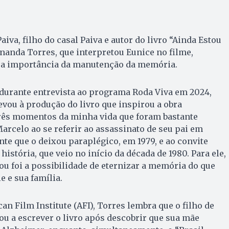
va, filho do casal Paiva e autor do livro “Ainda Estou
rnanda Torres, que interpretou Eunice no filme,
 a importância da manutenção da memória.
durante entrevista ao programa Roda Viva em 2024,
evou à produção do livro que inspirou a obra
três momentos da minha vida que foram bastante
arcelo ao se referir ao assassinato de seu pai em
ente que o deixou paraplégico, em 1979, e ao convite
história, que veio no início da década de 1980. Para ele,
u foi a possibilidade de eternizar a memória do que
e e sua família.
n Film Institute (AFI), Torres lembra que o filho de
u a escrever o livro após descobrir que sua mãe