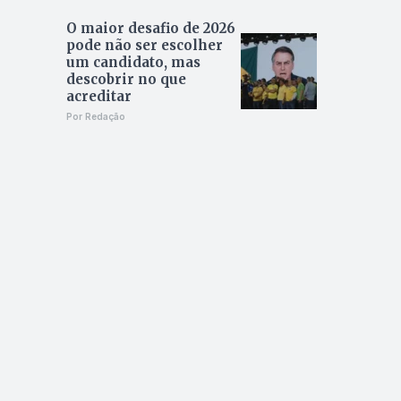
O maior desafio de 2026
pode não ser escolher
um candidato, mas
descobrir no que
acreditar
Por Redação