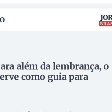
BRA
para além da lembrança, o
erve como guia para