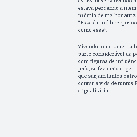
estava desenvolvendo o
estava perdendo a memór
prêmio de melhor atriz
“Esse é um filme que no
como esse”.
Vivendo um momento his
parte considerável da p
com figuras de influênc
país, se faz mais urgen
que surjam tantos outr
contar a vida de tantas
e igualitário.