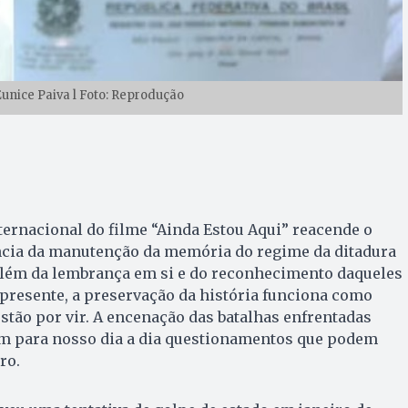
unice Paiva l Foto: Reprodução
ternacional do filme “Ainda Estou Aqui” reacende o
ncia da manutenção da memória do regime da ditadura
 além da lembrança em si e do reconhecimento daqueles
presente, a preservação da história funciona como
estão por vir. A encenação das batalhas enfrentadas
zem para nosso dia a dia questionamentos que podem
ro.