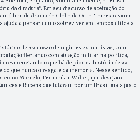
 Alzheimer, enquanto, simultaneamente, o “Brasil
ia da ditadura”. Em seu discurso de aceitação do
 em filme de drama do Globo de Ouro, Torres resume:
s ajuda a pensar como sobreviver em tempos difíceis
tórico de ascensão de regimes extremistas, com
opulação flertando com atuação militar na política,
ia reverenciando o que há de pior na história desse
te do que nunca o resgate da memória. Nesse sentido,
os como Marcelo, Fernanda e Walter, que desejam
 Eunices e Rubens que lutaram por um Brasil mais justo