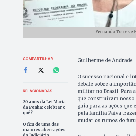
Fernanda Torres e E
COMPARTILHAR
Guilherme de Andrade
O sucesso nacional e in
debate sobre a importâ
militar no Brasil. Para
RELACIONADAS
que construíram nosso 
20 anos da Lei Maria
guia para as ações que 
da Penha: celebrar o
pela família Paiva tra
quê?
mudar os rumos do futu
O fim de uma das
maiores aberrações
do Judiciário