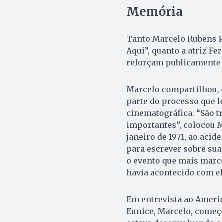
Memória
Tanto Marcelo Rubens Pai
Aqui”, quanto a atriz Fe
reforçam publicamente
Marcelo compartilhou, 
parte do processo que l
cinematográfica. “São 
importantes”, colocou M
janeiro de 1971, ao acid
para escrever sobre sua 
o evento que mais marco
havia acontecido com el
Em entrevista ao America
Eunice, Marcelo, começo