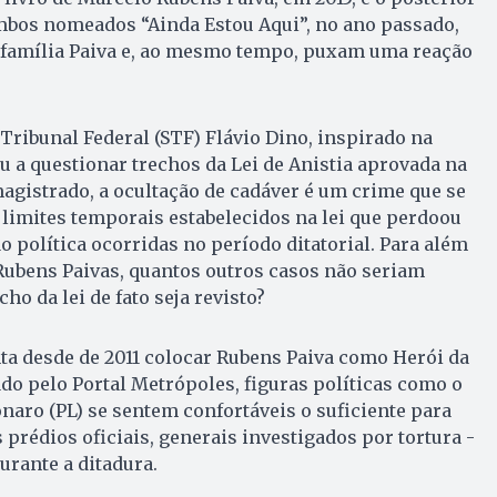
mbos nomeados “Ainda Estou Aqui”, no ano passado,
família Paiva e, ao mesmo tempo, puxam uma reação
ribunal Federal (STF) Flávio Dino, inspirado na
ou a questionar trechos da Lei de Anistia aprovada na
magistrado, a ocultação de cadáver é um crime que se
limites temporais estabelecidos na lei que perdoou
 política ocorridas no período ditatorial. Para além
Rubens Paivas, quantos outros casos não seriam
ho da lei de fato seja revisto?
ta desde de 2011 colocar Rubens Paiva como Herói da
ado pelo Portal Metrópoles, figuras políticas como o
onaro (PL) se sentem confortáveis o suficiente para
prédios oficiais, generais investigados por tortura -
durante a ditadura.