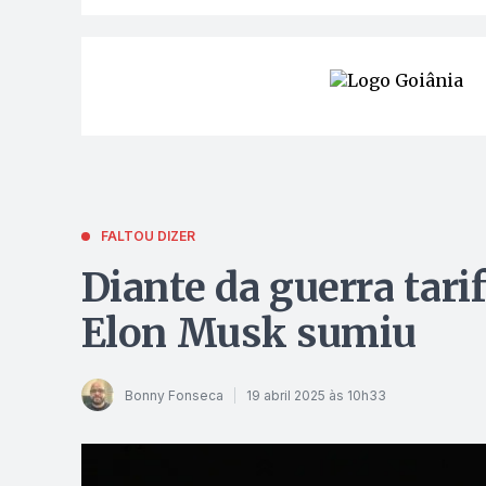
FALTOU DIZER
Diante da guerra tar
Elon Musk sumiu
Bonny Fonseca
19 abril 2025 às 10h33