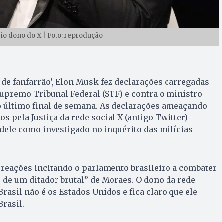
o dono do X | Foto: reprodução
 de fanfarrão’, Elon Musk fez declarações carregadas
Supremo Tribunal Federal (STF) e contra o ministro
 último final de semana. As declarações ameaçando
os pela Justiça da rede social X (antigo Twitter)
dele como investigado no inquérito das milícias
reações incitando o parlamento brasileiro a combater
de um ditador brutal” de Moraes. O dono da rede
Brasil não é os Estados Unidos e fica claro que ele
rasil.