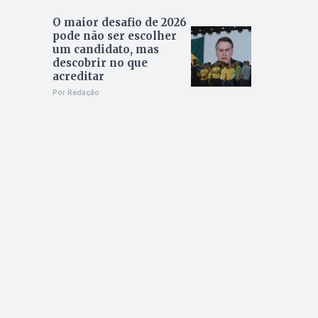
O maior desafio de 2026
pode não ser escolher
um candidato, mas
descobrir no que
acreditar
Por Redação