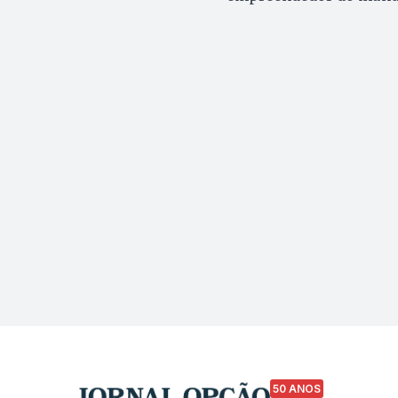
50 ANOS