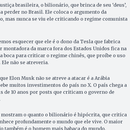
ustiça brasileira, o bilionário, que brinca de seu ‘deus’,
a perder no Brasil. Ele coloca o argumento da
o, mas nunca se viu ele criticando o regime comunista
emos esquecer que ele é o dono da Tesla que fabrica
or montadora da marca fora dos Estados Unidos fica na
a boca para criticar o regime chinês, que proíbe o uso
 Ele não se atreveria.
que Elon Musk não se atreve a atacar é a Arábia
ecebe muitos investimentos do país no X. O país chega a
 de 10 anos por posts que criticam o governo de
.
 mostram o quanto o bilionário é hipócrita, que critica
conhece profundamente o mundo que ele vive. O maior
o também é o homem mais babaca do mundo.