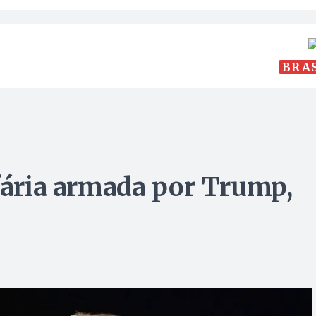
BRA
ifária armada por Trump,