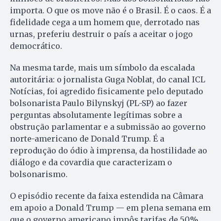
importa. O que os move não é o Brasil. É o caos. É a
fidelidade cega a um homem que, derrotado nas
urnas, preferiu destruir o país a aceitar o jogo
democrático.
Na mesma tarde, mais um símbolo da escalada
autoritária: o jornalista Guga Noblat, do canal ICL
Notícias, foi agredido fisicamente pelo deputado
bolsonarista Paulo Bilynskyj (PL-SP) ao fazer
perguntas absolutamente legítimas sobre a
obstrução parlamentar e a submissão ao governo
norte-americano de Donald Trump. É a
reprodução do ódio à imprensa, da hostilidade ao
diálogo e da covardia que caracterizam o
bolsonarismo.
O episódio recente da faixa estendida na Câmara
em apoio a Donald Trump — em plena semana em
que o governo americano impôs tarifas de 50%