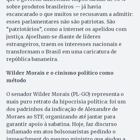
sobre produtos brasileiros — já havia
escancarado o que muitos se recusavam a admitir:
esses parlamentares não são patriotas. São
“patriotários”, como a internet os apelidou com
justiça. Ajoelham-se diante de líderes
estrangeiros, traem os interesses nacionais e
transformam o Brasil em uma caricatura de
república bananeira.
Wilder Morais e o cinismo político como
método
O senador Wilder Morais (PL-GO) representa o
mais puro retrato da hipocrisia política: foi um
dos padrinhos da indicação de Alexandre de
Moraes ao STF, organizando até jantar para
garantir apoio à sabatina. Hoje, faz discurso
inflamado em atos bolsonaristas pedindo o
impeachment do mesmo ministro que ajudou a