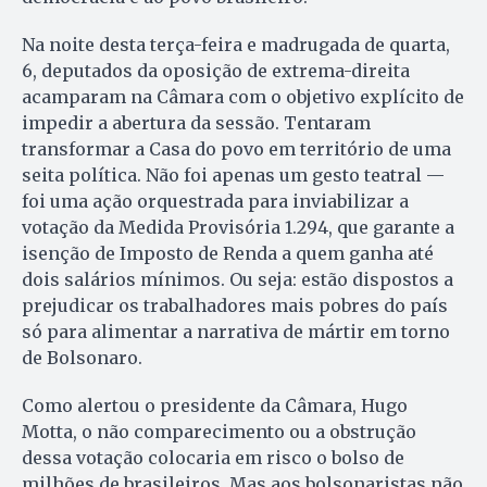
Na noite desta terça-feira e madrugada de quarta,
6, deputados da oposição de extrema-direita
acamparam na Câmara com o objetivo explícito de
impedir a abertura da sessão. Tentaram
transformar a Casa do povo em território de uma
seita política. Não foi apenas um gesto teatral —
foi uma ação orquestrada para inviabilizar a
votação da Medida Provisória 1.294, que garante a
isenção de Imposto de Renda a quem ganha até
dois salários mínimos. Ou seja: estão dispostos a
prejudicar os trabalhadores mais pobres do país
só para alimentar a narrativa de mártir em torno
de Bolsonaro.
Como alertou o presidente da Câmara, Hugo
Motta, o não comparecimento ou a obstrução
dessa votação colocaria em risco o bolso de
milhões de brasileiros. Mas aos bolsonaristas não