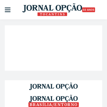
50 ANOS
BRASÍLIA/ENTORNO