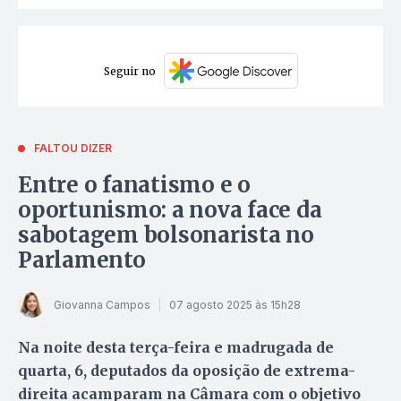
Seguir no
FALTOU DIZER
Entre o fanatismo e o
oportunismo: a nova face da
sabotagem bolsonarista no
Parlamento
Giovanna Campos
07 agosto 2025 às 15h28
Na noite desta terça-feira e madrugada de
quarta, 6, deputados da oposição de extrema-
direita acamparam na Câmara com o objetivo