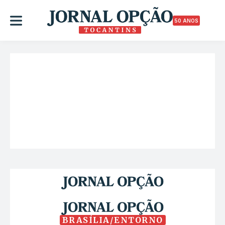
50 ANOS
BRASÍLIA/ENTORNO