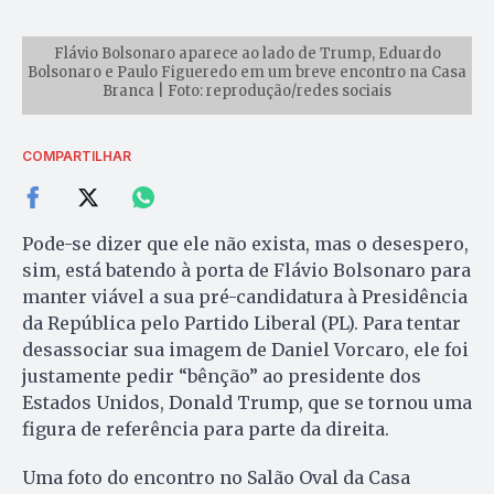
Flávio Bolsonaro aparece ao lado de Trump, Eduardo
Bolsonaro e Paulo Figueredo em um breve encontro na Casa
Branca | Foto: reprodução/redes sociais
COMPARTILHAR
Pode-se dizer que ele não exista, mas o desespero,
sim, está batendo à porta de Flávio Bolsonaro para
manter viável a sua pré-candidatura à Presidência
da República pelo Partido Liberal (PL). Para tentar
desassociar sua imagem de Daniel Vorcaro, ele foi
justamente pedir “bênção” ao presidente dos
Estados Unidos, Donald Trump, que se tornou uma
figura de referência para parte da direita.
Uma foto do encontro no Salão Oval da Casa