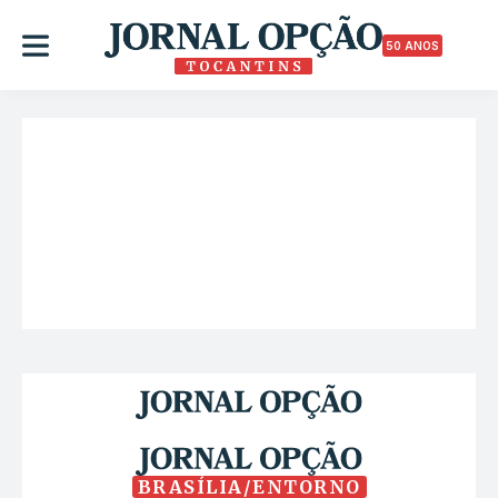
50 ANOS
BRASÍLIA/ENTORNO