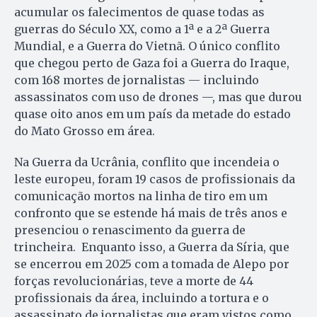
acumular os falecimentos de quase todas as
guerras do Século XX, como a 1ª e a 2ª Guerra
Mundial, e a Guerra do Vietnã. O único conflito
que chegou perto de Gaza foi a Guerra do Iraque,
com 168 mortes de jornalistas — incluindo
assassinatos com uso de drones —, mas que durou
quase oito anos em um país da metade do estado
do Mato Grosso em área.
Na Guerra da Ucrânia, conflito que incendeia o
leste europeu, foram 19 casos de profissionais da
comunicação mortos na linha de tiro em um
confronto que se estende há mais de três anos e
presenciou o renascimento da guerra de
trincheira. Enquanto isso, a Guerra da Síria, que
se encerrou em 2025 com a tomada de Alepo por
forças revolucionárias, teve a morte de 44
profissionais da área, incluindo a tortura e o
assassinato de jornalistas que eram vistos como