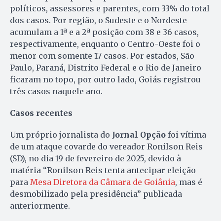
políticos, assessores e parentes, com 33% do total
dos casos. Por região, o Sudeste e o Nordeste
acumulam a 1ª e a 2ª posição com 38 e 36 casos,
respectivamente, enquanto o Centro-Oeste foi o
menor com somente 17 casos. Por estados, São
Paulo, Paraná, Distrito Federal e o Rio de Janeiro
ficaram no topo, por outro lado, Goiás registrou
três casos naquele ano.
Casos recentes
Um próprio jornalista do
Jornal Opção
foi vítima
de um ataque covarde do vereador Ronilson Reis
(SD), no dia 19 de fevereiro de 2025, devido à
matéria “Ronilson Reis tenta antecipar eleição
para
Mesa Diretora da Câmara de Goiânia
, mas é
desmobilizado pela presidência” publicada
anteriormente.