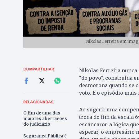
Nikolas Ferreira em image
COMPARTILHAR
Nikolas Ferreira nunca
“do povo”, construída em
desmorona quando se olh
voto. E o episódio mais 
RELACIONADAS
Ao sugerir uma compen
O fim de uma das
troca do fim da escala 
maiores aberrações
escancarou a lógica que
do Judiciário
esperar, o empresário 
Segurança Pública é