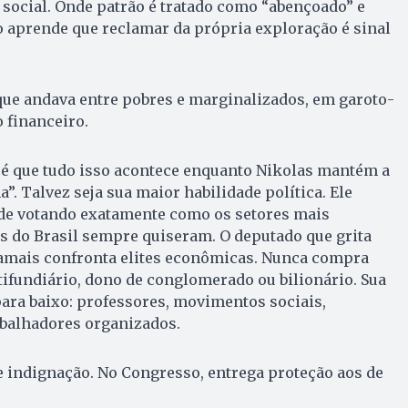
a social. Onde patrão é tratado como “abençoado” e
 aprende que reclamar da própria exploração é sinal
ue andava entre pobres e marginalizados, em garoto-
financeiro.
é que tudo isso acontece enquanto Nikolas mantém a
. Talvez seja sua maior habilidade política. Ele
de votando exatamente como os setores mais
s do Brasil sempre quiseram. O deputado que grita
 jamais confronta elites econômicas. Nunca compra
tifundiário, dono de conglomerado ou bilionário. Sua
ra baixo: professores, movimentos sociais,
abalhadores organizados.
e indignação. No Congresso, entrega proteção aos de