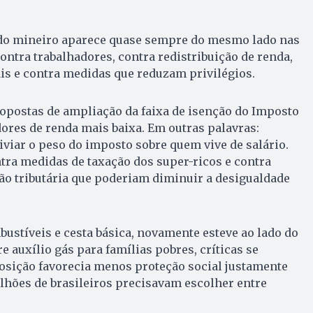
ado mineiro aparece quase sempre do mesmo lado nas
ontra trabalhadores, contra redistribuição de renda,
is e contra medidas que reduzam privilégios.
opostas de ampliação da faixa de isenção do Imposto
ores de renda mais baixa. Em outras palavras:
iviar o peso do imposto sobre quem vive de salário.
ra medidas de taxação dos super-ricos e contra
ção tributária que poderiam diminuir a desigualdade
ustíveis e cesta básica, novamente esteve ao lado do
 auxílio gás para famílias pobres, críticas se
osição favorecia menos proteção social justamente
hões de brasileiros precisavam escolher entre