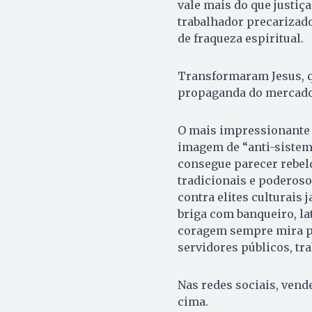
vale mais do que justiç
trabalhador precarizado
de fraqueza espiritual.
Transformaram Jesus, q
propaganda do mercado 
O mais impressionante 
imagem de “anti-sistema”
consegue parecer rebel
tradicionais e poderoso
contra elites culturais
briga com banqueiro, la
coragem sempre mira pa
servidores públicos, tr
Nas redes sociais, vend
cima.