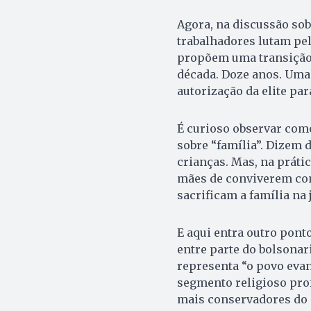
Agora, na discussão sobr
trabalhadores lutam pel
propõem uma transição
década. Doze anos. Uma 
autorização da elite pa
É curioso observar co
sobre “família”. Dizem 
crianças. Mas, na práti
mães de conviverem com
sacrificam a família na 
E aqui entra outro pont
entre parte do bolsona
representa “o povo eva
segmento religioso pro
mais conservadores do 