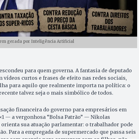
m gerada por Inteligência Artificial
 escondeu para quem governa. A fantasia de deputado
 vídeos curtos e frases de efeito nas redes sociais,
a para aquilo que realmente importa na política: o
recente talvez seja o mais simbólico de todos.
sação financeira do governo para empresários em
6×1 — a vergonhosa “Bolsa Patrão” — Nikolas
 orienta sua atuação parlamentar: o trabalhador pode
não. Para a empregada de supermercado que passa seis