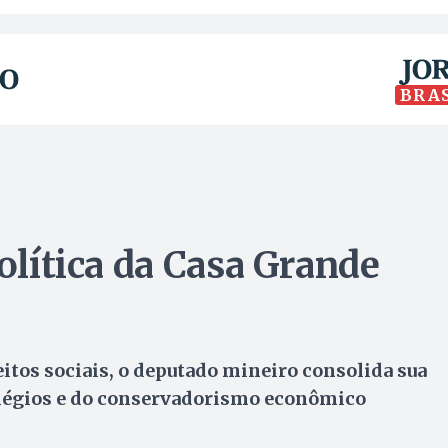
BRA
política da Casa Grande
eitos sociais, o deputado mineiro consolida sua
ilégios e do conservadorismo econômico