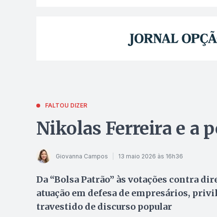
FALTOU DIZER
Nikolas Ferreira e a 
Giovanna Campos
13 maio 2026 às 16h36
Da “Bolsa Patrão” às votações contra dir
atuação em defesa de empresários, priv
travestido de discurso popular