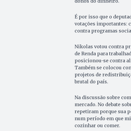
donos do dinheiro.
É por isso que o deput
votações importantes: c
contra programas socia
Nikolas votou contra pr
de Renda para trabalhad
posicionou-se contra al
Também se colocou cont
projetos de redistribui
brutal do país.
Na discussão sobre comb
mercado. No debate sobre
repetiram porque sua p
num período em que mil
cozinhar ou comer.