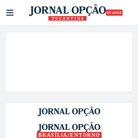
50 ANOS
BRASÍLIA/ENTORNO