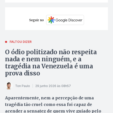
Seguir no
FALTOU DIZER
O ódio politizado não respeita
nada e nem ninguém, e a
tragédia na Venezuela é uma
prova disso
Ton Paulo
29 junho 2026 às 08h57
Aparentemente, nem a percepção de uma
tragédia tão cruel como essa foi capaz de
acender a sensatez de quem vive guiado pelo