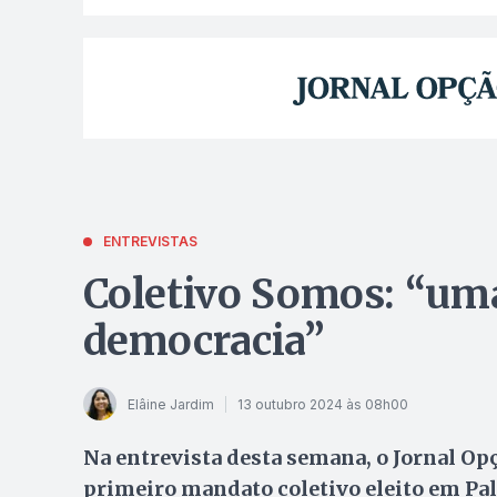
ENTREVISTAS
Coletivo Somos: “uma
democracia”
Elâine Jardim
13 outubro 2024 às 08h00
Na entrevista desta semana, o Jornal O
primeiro mandato coletivo eleito em Pa