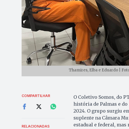
Thamires, Elba e Eduardo | Fot
COMPARTILHAR
O Coletivo Somos, do PT
história de Palmas e do
2024. O grupo surgiu em
suplente na Câmara Mun
estadual e federal, mas
RELACIONADAS