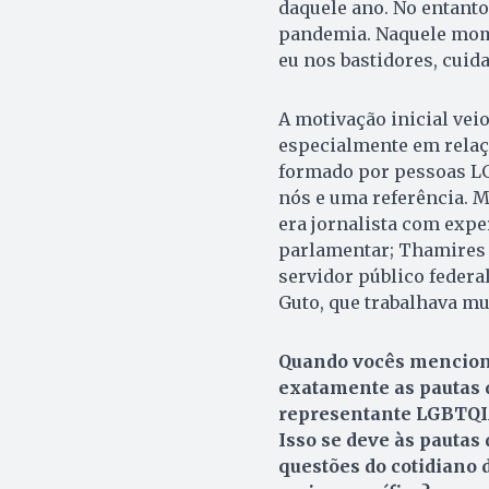
daquele ano. No entanto
pandemia. Naquele mome
eu nos bastidores, cui
A motivação inicial veio
especialmente em relaç
formado por pessoas LG
nós e uma referência. M
era jornalista com expe
parlamentar; Thamires 
servidor público federal
Guto, que trabalhava mu
Quando vocês mencion
exatamente as pautas 
representante LGBTQIA
Isso se deve às pautas
questões do cotidiano 