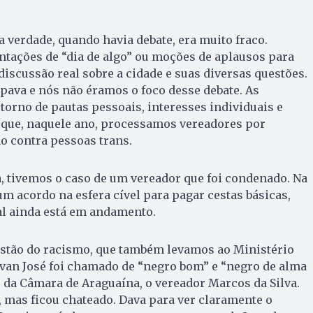
 verdade, quando havia debate, era muito fraco.
tações de “dia de algo” ou moções de aplausos para
iscussão real sobre a cidade e suas diversas questões.
pava e nós não éramos o foco desse debate. As
orno de pautas pessoais, interesses individuais e
 que, naquele ano, processamos vereadores por
o contra pessoas trans.
, tivemos o caso de um vereador que foi condenado. Na
um acordo na esfera cível para pagar cestas básicas,
l ainda está em andamento.
estão do racismo, que também levamos ao Ministério
ivan José foi chamado de “negro bom” e “negro de alma
 da Câmara de Araguaína, o vereador Marcos da Silva.
, mas ficou chateado. Dava para ver claramente o