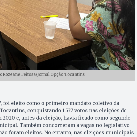
o: Rozeane Feitosa/Jornal Opção Tocantins
, foi eleito como o primeiro mandato coletivo da
 Tocantins, conquistando 1.537 votos nas eleições de
 2020 e, antes da eleição, havia ficado como segundo
icipal. Também concorreram a vagas no legislativo
 não foram eleitos. No entanto, nas eleições municipais