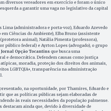
am diversos vereadores em exercício e foram o único
esquerda a garantir uma vaga no legislativo da capital
Lima (administradora e porta-voz), Eduardo Azevedo
o em Ciências do Ambiente), Elba Bruno (assistente
a (protetora animal), Natália Pimenta (professora),
or público federal) e Ayrton Lopes (advogado), o grupo
o
Jornal Opção Tocantins
que busca uma
ral e democrática. Defendem causas como justiça
 atípicas, moradia, proteção dos direitos dos animais,
reitos LGBTQIA+, transparência na administração
l.
epresentado, na oportunidade, por Thamires, Eduardo e
tir que as políticas públicas sejam elaboradas de
tendendo às reais necessidades da população palmense.
es destacam ainda que, devido à diversidade de