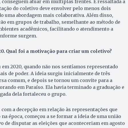
, conseguem atuar em múltiplas frentes. É ressaltada a
tação do coletivo deve envolver pelo menos dois
o uma abordagem mais colaborativa. Além disso,
o em grupos de trabalho, semelhante ao método de
mbientes acadêmicos, facilitando o atendimento a
onforme surgem.
. Qual foi a motivação para criar um coletivo?
em 2020, quando não nos sentíamos representado
is de poder. A ideia surgiu inicialmente de três
sa comum, e depois se tornou um convite para a
orando em Paraíso. Ela havia terminado a graduação e
gada dela fortaleceu o grupo.
 e com a decepção em relação às representações que
 na época, começou a se formar a ideia de uma união
tivo de disputar as eleições que aconteceriam em agosto