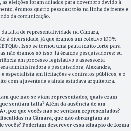
, as eleições foram adiadas para novembro devido à
nto, éramos quatro pessoas: três na linha de frente e
dando da comunicação.
 da falta de representatividade na Câmara,
ão à diversidade, já que éramos um coletivo 100%
BTQIA+. Isso se tornou uma pauta muito forte para
as não éramos só isso. Já éramos pesquisadores: eu
riência em processo legislativo e assessoria
era administradora e pesquisadora; Alexandre,
 e especialista em licitações e contratos públicos; e o
ito com a juventude e ainda estudava arquitetura.
am que não se viam representados, quais eram
que sentiam falta? Além da ausência de um
+, por que vocês não se sentiam representados?
 discutidas na Câmara, que não abrangiam as
de vocês? Poderiam descrever essa situação de forma