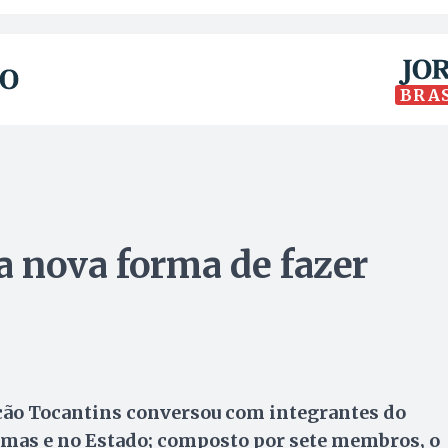
BRA
 nova forma de fazer
pção Tocantins conversou com integrantes do
lmas e no Estado; composto por sete membros, o