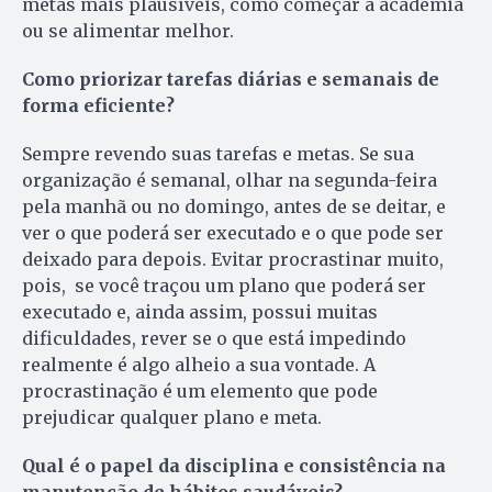
metas mais plausíveis, como começar a academia
ou se alimentar melhor.
Como priorizar tarefas diárias e semanais de
forma eficiente?
Sempre revendo suas tarefas e metas. Se sua
organização é semanal, olhar na segunda-feira
pela manhã ou no domingo, antes de se deitar, e
ver o que poderá ser executado e o que pode ser
deixado para depois. Evitar procrastinar muito,
pois,
se você traçou um plano que poderá ser
executado e, ainda assim, possui muitas
dificuldades, rever se o que está impedindo
realmente é algo alheio a sua vontade. A
procrastinação é um elemento que pode
prejudicar qualquer plano e meta.
Qual é o papel da disciplina e consistência na
manutenção de hábitos saudáveis?