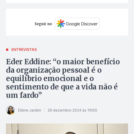
Seguir no
ENTREVISTAS
Eder Eddine: “o maior benefício
da organização pessoal é o
equilíbrio emocional e o
sentimento de que a vida não é
um fardo”
Elâine Jardim
29 dezembro 2024 às 11h00