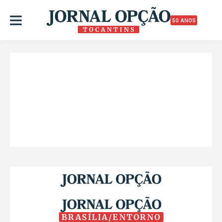
50 ANOS
BRASÍLIA/ENTORNO