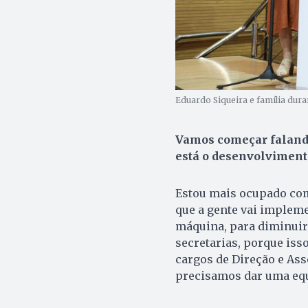
Eduardo Siqueira e família dura
Vamos começar falando
está o desenvolvimento
Estou mais ocupado com
que a gente vai impleme
máquina, para diminuir
secretarias, porque iss
cargos de Direção e As
precisamos dar uma equ