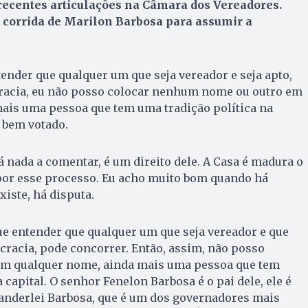
recentes articulações na Câmara dos Vereadores.
 corrida de Marilon Barbosa para assumir a
ender que qualquer um que seja vereador e seja apto,
cracia, eu não posso colocar nenhum nome ou outro em
ais uma pessoa que tem uma tradição política na
r bem votado.
á nada a comentar, é um direito dele. A Casa é madura o
 por esse processo. Eu acho muito bom quando há
iste, há disputa.
e entender que qualquer um que seja vereador e que
racia, pode concorrer. Então, assim, não posso
em qualquer nome, ainda mais uma pessoa que tem
 capital. O senhor Fenelon Barbosa é o pai dele, ele é
nderlei Barbosa, que é um dos governadores mais