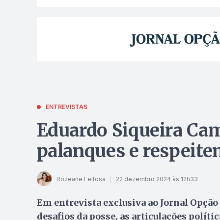
ENTREVISTAS
Eduardo Siqueira Ca
palanques e respeite
Rozeane Feitosa
22 dezembro 2024 às 12h33
Em entrevista exclusiva ao Jornal Opção 
desafios da posse, as articulações polít