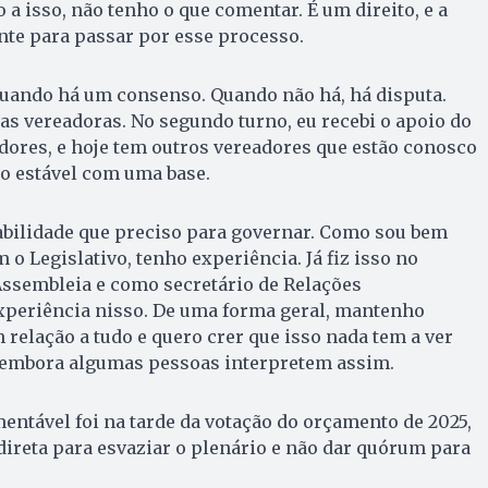
a isso, não tenho o que comentar. É um direito, e a
nte para passar por esse processo.
uando há um consenso. Quando não há, há disputa.
uas vereadoras. No segundo turno, eu recebi o apoio do
dores, e hoje tem outros vereadores que estão conosco
ão estável com uma base.
bilidade que preciso para governar. Como sou bem
o Legislativo, tenho experiência. Já fiz isso no
Assembleia e como secretário de Relações
experiência nisso. De uma forma geral, mantenho
relação a tudo e quero crer que isso nada tem a ver
 embora algumas pessoas interpretem assim.
entável foi na tarde da votação do orçamento de 2025,
ireta para esvaziar o plenário e não dar quórum para