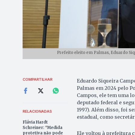
Prefeito eleito em Palmas, Eduardo Siq
COMPARTILHAR
Eduardo Siqueira Campos
Palmas em 2024 pelo Po
Campos, ele tem uma lon
deputado federal e segu
1997). Além disso, foi 
RELACIONADAS
estadual, como secretár
Flávia Hardt
Schreiner: “Medida
Ele voltou à prefeitura
protetiva não pode