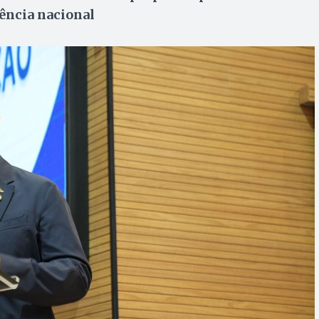
rência nacional