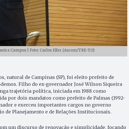
ueira Campos | Foto: Carlos Eller (Ascom/TRE-TO)
, natural de Campinas (SP), foi eleito prefeito de
demos. Filho do ex-governador José Wilson Siqueira
ga trajetória política, iniciada em 1988 como
ida por dois mandatos como prefeito de Palmas (1992-
senador e exerceu importantes cargos no governo
io de Planejamento e de Relações Institucionais.
 com um discurso de renovação e simplicidade, focando