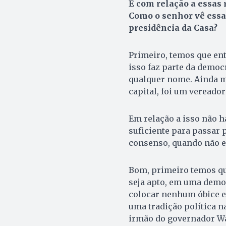
E com relação a essas 
Como o senhor vê essa
presidência da Casa?
Primeiro, temos que ent
isso faz parte da demo
qualquer nome. Ainda m
capital, foi um vereado
Em relação a isso não h
suficiente para passar
consenso, quando não ex
Bom, primeiro temos qu
seja apto, em uma democ
colocar nenhum óbice 
uma tradição política na
irmão do governador Wa