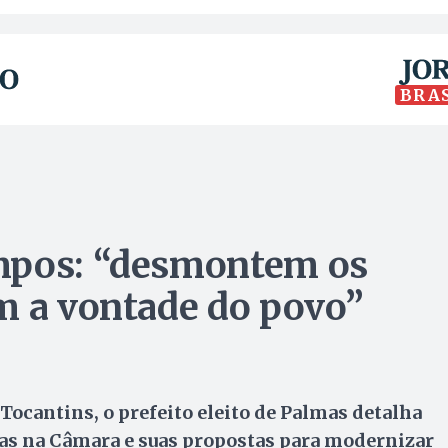
BRA
mpos: “desmontem os
m a vontade do povo”
Tocantins, o prefeito eleito de Palmas detalha
icas na Câmara e suas propostas para modernizar