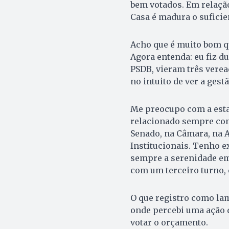
bem votados. Em relação 
Casa é madura o suficie
Acho que é muito bom q
Agora entenda: eu fiz d
PSDB, vieram três verea
no intuito de ver a gest
Me preocupo com a esta
relacionado sempre com 
Senado, na Câmara, na 
Institucionais. Tenho 
sempre a serenidade em 
com um terceiro turno,
O que registro como lam
onde percebi uma ação d
votar o orçamento.