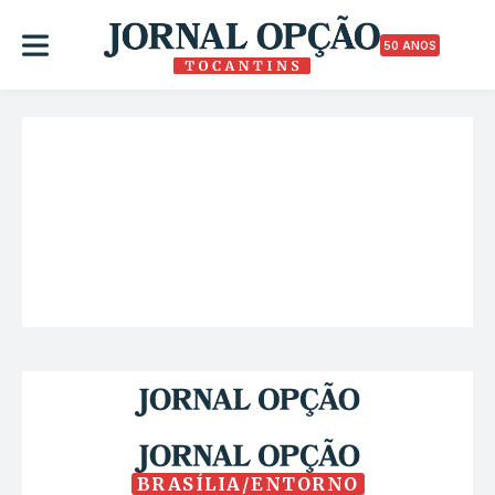
50 ANOS
BRASÍLIA/ENTORNO