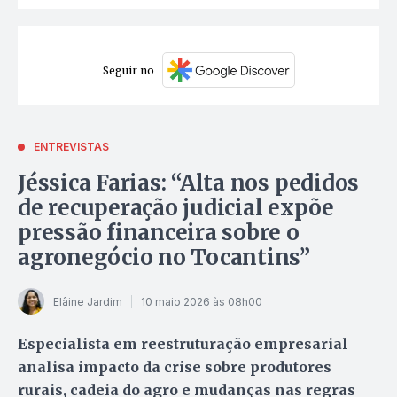
Seguir no
ENTREVISTAS
Jéssica Farias: “Alta nos pedidos
de recuperação judicial expõe
pressão financeira sobre o
agronegócio no Tocantins”
Elâine Jardim
10 maio 2026 às 08h00
Especialista em reestruturação empresarial
analisa impacto da crise sobre produtores
rurais, cadeia do agro e mudanças nas regras