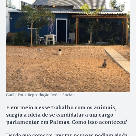
Gatil | Foto: Reprodução Redes Sociais
E em meio a esse trabalho com os animais,
surgiu a ideia de se candidatar a um cargo
parlamentar em Palmas. Como isso aconteceu?
Desde que comecei, muitas pessoas pediam ajuda,