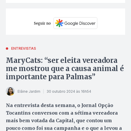
Seguir no
ENTREVISTAS
MaryCats: “ser eleita vereadora
me mostrou que a causa animal é
importante para Palmas”
Elâine Jardim
30 outubro 2024 às 16h54
Na entrevista desta semana, o Jornal Opção
Tocantins conversou com a sétima vereadora
mais bem votada da Capital, que contou um
pouco como foi sua campanha e o que a levou a