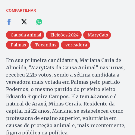
COMPARTILHAR
Causda animal
Eleições 2024
MaryCats
Palmas
Tocantins
vereadora
Em sua primeira candidatura, Mariana Carla de
Almeida, “MaryCats da Causa Animal” nas urnas,
recebeu 2.215 votos, sendo a sétima candidata a
vereadora mais votada em Palmas pelo partido
Podemos, o mesmo partido do prefeito eleito,
Eduardo Siqueira Campos. Ela tem 42 anos e é
natural de Araxá, Minas Gerais. Residente da
capital há 22 anos, Mariana se estabeleceu como
professora de ensino superior, voluntária em
causas de proteção animal e, mais recentemente,
figura pública na política.