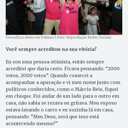
Vereadora eleita em Palmas | Foto: Reprodução Redes Sociais
Você sempre acreditou na sua vitória?
Eu sou uma pessoa otimista, então sempre
acreditei que daria certo. Ficava pensando: “2000
votos, 2000 votos”. Quando comecei a
acompanhar a apuração e vi meu nome junto com
políticos conhecidos, como o Márcio Reis, fiquei
em choque. Fui andar de um lado para o outro em
casa, não sabia se rezava ou gritava. Meu esposo
estava lavando o carro e eu sozinha lá em casa,
pensando: “Meu Deus, será que isso está
acontecendo mesmo?”