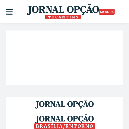
50 ANOS
BRASÍLIA/ENTORNO