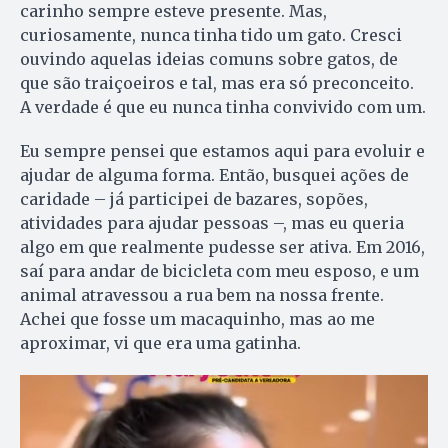
carinho sempre esteve presente. Mas,
curiosamente, nunca tinha tido um gato. Cresci
ouvindo aquelas ideias comuns sobre gatos, de
que são traiçoeiros e tal, mas era só preconceito.
A verdade é que eu nunca tinha convivido com um.
Eu sempre pensei que estamos aqui para evoluir e
ajudar de alguma forma. Então, busquei ações de
caridade – já participei de bazares, sopões,
atividades para ajudar pessoas –, mas eu queria
algo em que realmente pudesse ser ativa. Em 2016,
saí para andar de bicicleta com meu esposo, e um
animal atravessou a rua bem na nossa frente.
Achei que fosse um macaquinho, mas ao me
aproximar, vi que era uma gatinha.