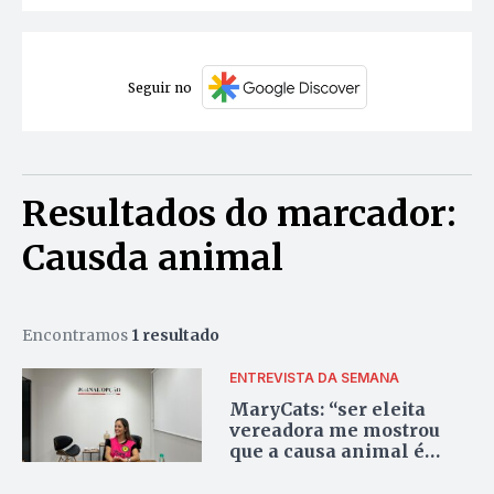
Seguir no
Resultados do marcador:
Causda animal
Encontramos
1 resultado
ENTREVISTA DA SEMANA
MaryCats: “ser eleita
vereadora me mostrou
que a causa animal é
importante para Palmas”