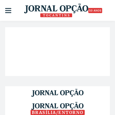
50 ANOS
BRASÍLIA/ENTORNO