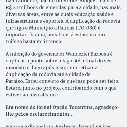
naturalmente, não foi diferente. Aloquei mais de
R$ 23 milhões de emendas para a cidade, nas mais
diversas áreas, entre as quais educação saúde e
infraestrutura e esportes. A duplicação da rodovia
que liga o Município a Palmas (TO-080) é
importantíssima, pois hoje já estamos com
tráfego bastante intenso.
A intenção do governador Wanderlei Barbosa é
duplicar a ponte sobre o lago até o final do seu
mandato e, logo após isso, concretizar a
duplicação da rodovia até a cidade de
Paraíso. Estou convicto de que isso pode ser feito.
Estarei junto no projeto, contribuindo com o que
estiver ao meu alcance.
Em nome do Jornal Opção Tocantins, agradeço-
lhe pelos esclarecimentos…
Sempre a disposição. Em breve, haverá muitas