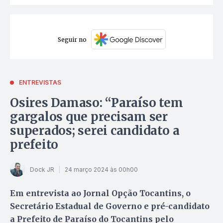
Seguir no
ENTREVISTAS
Osires Damaso: “Paraíso tem
gargalos que precisam ser
superados; serei candidato a
prefeito
Dock JR
24 março 2024 às 00h00
Em entrevista ao Jornal Opção Tocantins, o
Secretário Estadual de Governo e pré-candidato
a Prefeito de Paraíso do Tocantins pelo