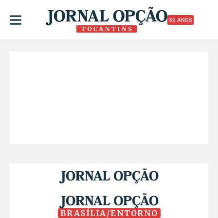
50 ANOS
BRASÍLIA/ENTORNO