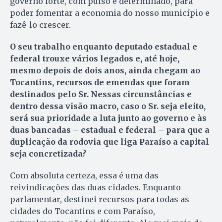
governo forte, com pulso e determinado, para
poder fomentar a economia do nosso município e
fazê-lo crescer.
O seu trabalho enquanto deputado estadual e
federal trouxe vários legados e, até hoje,
mesmo depois de dois anos, ainda chegam ao
Tocantins, recursos de emendas que foram
destinados pelo Sr. Nessas circunstâncias e
dentro dessa visão macro, caso o Sr. seja eleito,
será sua prioridade a luta junto ao governo e às
duas bancadas – estadual e federal – para que a
duplicação da rodovia que liga Paraíso a capital
seja concretizada?
Com absoluta certeza, essa é uma das
reivindicações das duas cidades. Enquanto
parlamentar, destinei recursos para todas as
cidades do Tocantins e com Paraíso,