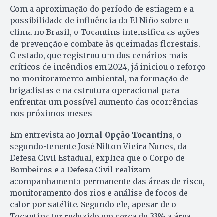
Com a aproximação do período de estiagem e a
possibilidade de influência do El Niño sobre o
clima no Brasil, o Tocantins intensifica as ações
de prevenção e combate às queimadas florestais.
O estado, que registrou um dos cenários mais
críticos de incêndios em 2024, já iniciou o reforço
no monitoramento ambiental, na formação de
brigadistas e na estrutura operacional para
enfrentar um possível aumento das ocorrências
nos próximos meses.
Em entrevista ao
Jornal Opção Tocantins
, o
segundo-tenente José Nilton Vieira Nunes, da
Defesa Civil Estadual, explica que o Corpo de
Bombeiros e a Defesa Civil realizam
acompanhamento permanente das áreas de risco,
monitoramento dos rios e análise de focos de
calor por satélite. Segundo ele, apesar de o
Tocantins ter reduzido em cerca de 33% a área