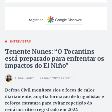
Seguir no
ENTREVISTAS
Tenente Nunes: “O Tocantins
está preparado para enfrentar os
impactos do El Niño”
Elâine Jardim
24 maio 2026 às 08h08
Defesa Civil monitora rios e focos de calor
diariamente, amplia formação de brigadistas e
reforça estrutura para evitar repetição do
cenário crítico registrado em 2024