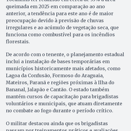
queimada em 2025 em comparação ao ano
anterior, a tendência para este ano é de maior
preocupação devido à previsão de chuvas
irregulares e ao acúmulo de vegetação seca, que
funciona como combustível para os incêndios
florestais.
De acordo com o tenente, o planejamento estadual
inclui a instalação de bases temporárias em
municípios historicamente mais afetados, como
Lagoa da Confusão, Formoso do Araguaia,
Mateiros, Paranã e regiões próximas à Ilha do
Bananal, Jalapão e Cantão. O estado também
mantém cursos de capacitação para brigadistas
voluntários e municipais, que atuam diretamente
no combate ao fogo durante o período crítico.
O militar destacou ainda que os brigadistas
passam por treinamentos práticos e avaliações