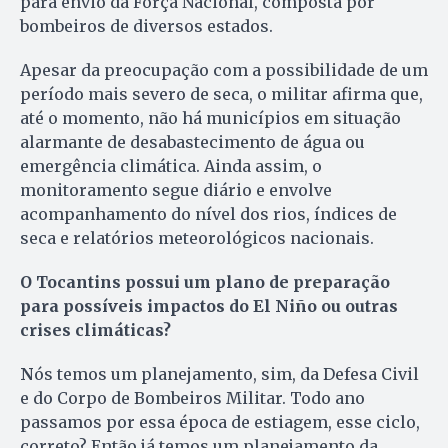
para envio da Força Nacional, composta por
bombeiros de diversos estados.
Apesar da preocupação com a possibilidade de um
período mais severo de seca, o militar afirma que,
até o momento, não há municípios em situação
alarmante de desabastecimento de água ou
emergência climática. Ainda assim, o
monitoramento segue diário e envolve
acompanhamento do nível dos rios, índices de
seca e relatórios meteorológicos nacionais.
O Tocantins possui um plano de preparação
para possíveis impactos do El Niño ou outras
crises climáticas?
N
ós temos um planejamento, sim, da Defesa Civil
e do Corpo de Bombeiros Militar. Todo ano
passamos por essa época de estiagem, esse ciclo,
correto? Então já temos um planejamento da