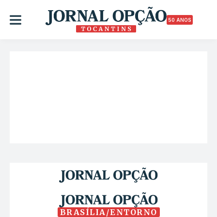
50 ANOS
BRASÍLIA/ENTORNO