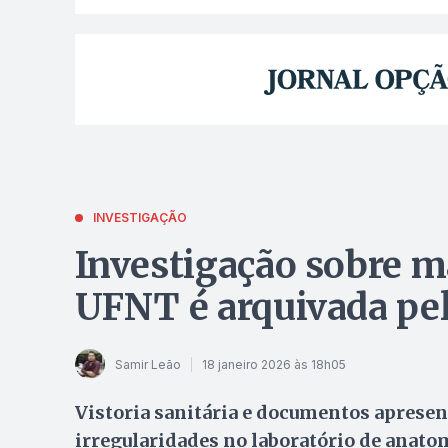
INVESTIGAÇÃO
Investigação sobre m
UFNT é arquivada pe
Samir Leão
18 janeiro 2026 às 18h05
Vistoria sanitária e documentos aprese
irregularidades no laboratório de anat