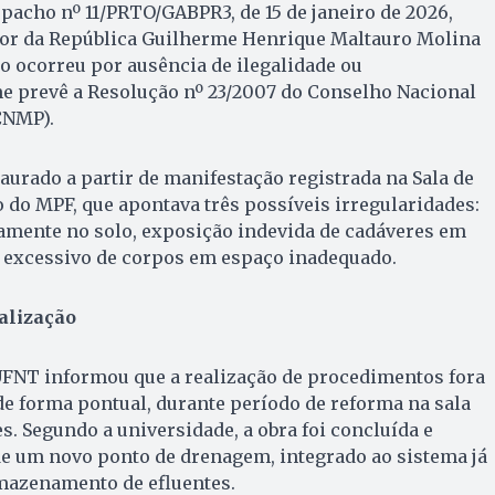
pacho nº 11/PRTO/GABPR3, de 15 de janeiro de 2026,
or da República Guilherme Henrique Maltauro Molina
 ocorreu por ausência de ilegalidade ou
me prevê a Resolução nº 23/2007 do Conselho Nacional
CNMP).
aurado a partir de manifestação registrada na Sala de
do MPF, que apontava três possíveis irregularidades:
tamente no solo, exposição indevida de cadáveres em
o excessivo de corpos em espaço inadequado.
alização
UFNT informou que a realização de procedimentos fora
de forma pontual, durante período de reforma na sala
s. Segundo a universidade, a obra foi concluída e
de um novo ponto de drenagem, integrado ao sistema já
rmazenamento de efluentes.