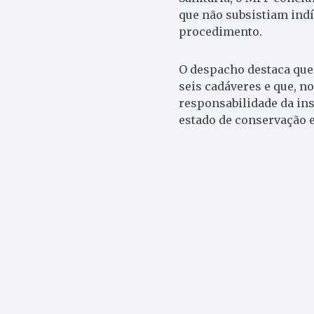
que não subsistiam indí
procedimento.
O despacho destaca que
seis cadáveres e que, n
responsabilidade da in
estado de conservação e