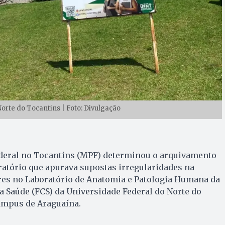
orte do Tocantins | Foto: Divulgação
ederal no Tocantins (MPF) determinou o arquivamento
atório que apurava supostas irregularidades na
es no Laboratório de Anatomia e Patologia Humana da
a Saúde (FCS) da Universidade Federal do Norte do
âmpus de Araguaína.