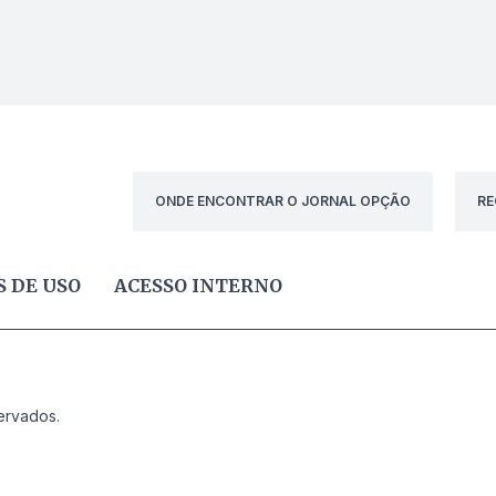
ONDE ENCONTRAR O JORNAL OPÇÃO
RE
 DE USO
ACESSO INTERNO
ervados.