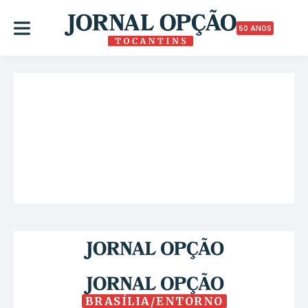
50 ANOS
BRASÍLIA/ENTORNO