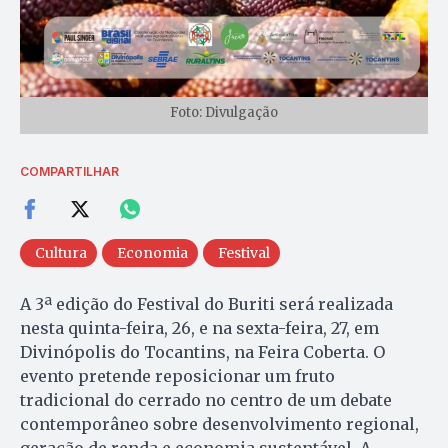
Foto: Divulgação
COMPARTILHAR
Cultura
Economia
Festival
A 3ª edição do Festival do Buriti será realizada
nesta quinta-feira, 26, e na sexta-feira, 27, em
Divinópolis do Tocantins, na Feira Coberta. O
evento pretende reposicionar um fruto
tradicional do cerrado no centro de um debate
contemporâneo sobre desenvolvimento regional,
geração de renda e economia sustentável. A