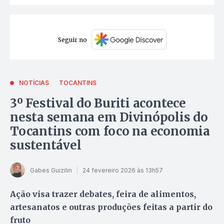
Seguir no
NOTÍCIAS
TOCANTINS
3º Festival do Buriti acontece
nesta semana em Divinópolis do
Tocantins com foco na economia
sustentável
Gabes Guizilin
24 fevereiro 2026 às 13h57
Ação visa trazer debates, feira de alimentos,
artesanatos e outras produções feitas a partir do
fruto