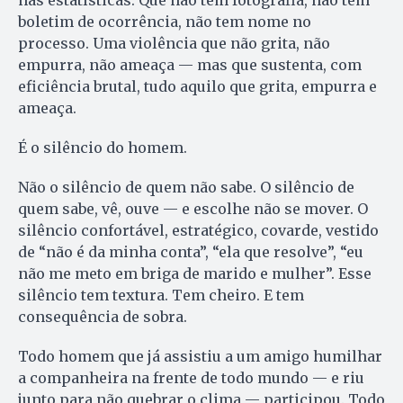
boletim de ocorrência, não tem nome no
processo. Uma violência que não grita, não
empurra, não ameaça — mas que sustenta, com
eficiência brutal, tudo aquilo que grita, empurra e
ameaça.
É o silêncio do homem.
Não o silêncio de quem não sabe. O silêncio de
quem sabe, vê, ouve — e escolhe não se mover. O
silêncio confortável, estratégico, covarde, vestido
de “não é da minha conta”, “ela que resolve”, “eu
não me meto em briga de marido e mulher”. Esse
silêncio tem textura. Tem cheiro. E tem
consequência de sobra.
Todo homem que já assistiu a um amigo humilhar
a companheira na frente de todo mundo — e riu
junto para não quebrar o clima — participou. Todo