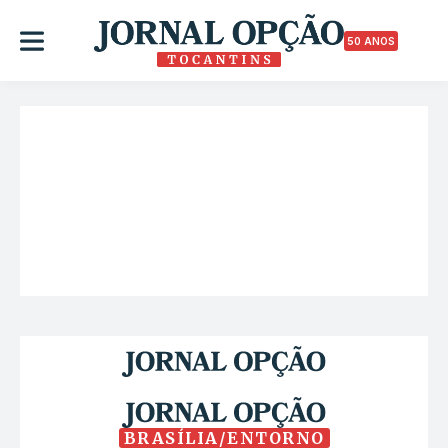
50 ANOS
BRASÍLIA/ENTORNO