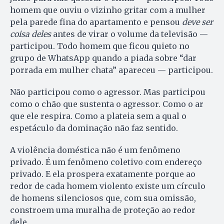
homem que ouviu o vizinho gritar com a mulher
pela parede fina do apartamento e pensou
deve ser
coisa deles
antes de virar o volume da televisão —
participou. Todo homem que ficou quieto no
grupo de WhatsApp quando a piada sobre “dar
porrada em mulher chata” apareceu — participou.
Não participou como o agressor. Mas participou
como o chão que sustenta o agressor. Como o ar
que ele respira. Como a plateia sem a qual o
espetáculo da dominação não faz sentido.
A violência doméstica não é um fenômeno
privado. É um fenômeno coletivo com endereço
privado. E ela prospera exatamente porque ao
redor de cada homem violento existe um círculo
de homens silenciosos que, com sua omissão,
constroem uma muralha de proteção ao redor
dele.