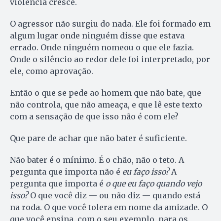
violência cresce.
O agressor não surgiu do nada. Ele foi formado em
algum lugar onde ninguém disse que estava
errado. Onde ninguém nomeou o que ele fazia.
Onde o silêncio ao redor dele foi interpretado, por
ele, como aprovação.
Então o que se pede ao homem que não bate, que
não controla, que não ameaça, e que lê este texto
com a sensação de que isso não é com ele?
Que pare de achar que não bater é suficiente.
Não bater é o mínimo. É o chão, não o teto. A
pergunta que importa não é
eu faço isso?
A
pergunta que importa é
o que eu faço quando vejo
isso?
O que você diz — ou não diz — quando está
na roda. O que você tolera em nome da amizade. O
que você ensina, com o seu exemplo, para os